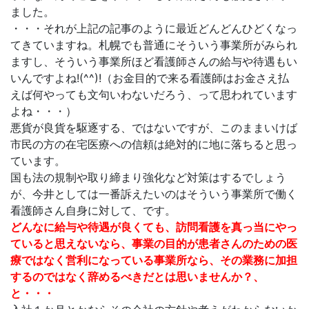
ました。
・・・それが上記の記事のように最近どんどんひどくなっ
てきていますね。札幌でも普通にそういう事業所がみられ
ますし、そういう事業所ほど看護師さんの給与や待遇もい
いんですよね!(^^)!（お金目的で来る看護師はお金さえ払
えば何やっても文句いわないだろう、って思われています
よね・・・）
悪貨が良貨を駆逐する、ではないですが、このままいけば
市民の方の在宅医療への信頼は絶対的に地に落ちると思っ
ています。
国も法の規制や取り締まり強化など対策はするでしょう
が、今井としては一番訴えたいのはそういう事業所で働く
看護師さん自身に対して、です。
どんなに給与や待遇が良くても、訪問看護を真っ当にやっ
ていると思えないなら、事業の目的が患者さんのための医
療ではなく営利になっている事業所なら、その業務に加担
するのではなく辞めるべきだとは思いませんか？、
と・・・