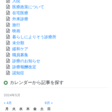
入院
医療政策について
在宅医療
外来診療
旅行
映画
暮らしによりそう診療所
未分類
緩和ケア
職員募集
診療のお知らせ
診療報酬改定
認知症
カレンダーから記事を探す
2024年5月
« 4月
6月 »
月
火
水
木
金
土
日