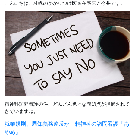
こんにちは、札幌のかかりつけ医＆在宅医＠今井です。
精神科訪問看護の件、どんどん色々な問題点が指摘されて
きていますね。
就業規則、周知義務違反か 精神科の訪問看護「あ
やめ」