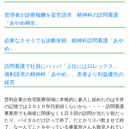
管理者が診療報酬を架空請求 精神科の訪問看護
「あやめ桐生」
必要なさそうでも診断依頼 精神科訪問看護「あや
め」
訪問看護で社員にハッパ「上位にはロレックス」
過剰請求の精神科「あやめ」、患者より利益優先の
経営
営利企業が在宅医療領域に本格的に参入し始めたのは今井
の記憶では２０１０年代初頭くらいから・・・・訪問看護
事業所でも病状に関係なく１日３回の訪問が当たり前だっ
たり、バイタルだけ計って終了、だとかリスパ飲ませて終
了、なーんてことをやっている事業所さんも散見されてい