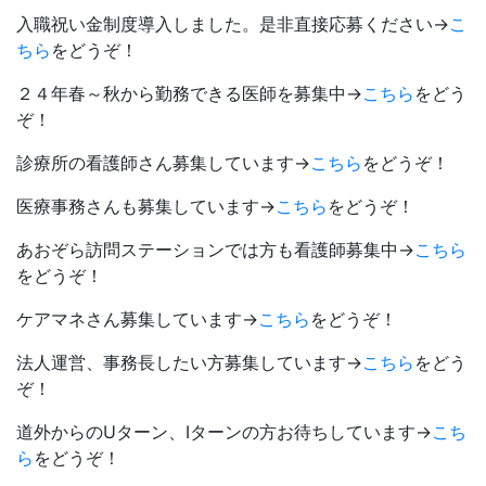
入職祝い金制度導入しました。是非直接応募ください→
こ
ちら
をどうぞ！
２４年春～秋から勤務できる医師を募集中→
こちら
をどう
ぞ！
診療所の看護師さん募集しています→
こちら
をどうぞ！
医療事務さんも募集しています→
こちら
をどうぞ！
あおぞら訪問ステーションでは方も看護師募集中→
こちら
をどうぞ！
ケアマネさん募集しています→
こちら
をどうぞ！
法人運営、事務長したい方募集しています→
こちら
をどう
ぞ！
道外からのUターン、Iターンの方お待ちしています→
こち
ら
をどうぞ！