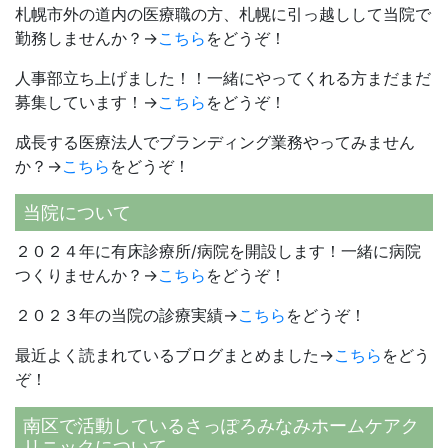
札幌市外の道内の医療職の方、札幌に引っ越しして当院で
勤務しませんか？→
こちら
をどうぞ！
人事部立ち上げました！！一緒にやってくれる方まだまだ
募集しています！→
こちら
をどうぞ！
成長する医療法人でブランディング業務やってみません
か？→
こちら
をどうぞ！
当院について
２０２４年に有床診療所/病院を開設します！一緒に病院
つくりませんか？→
こちら
をどうぞ！
２０２３年の当院の診療実績→
こちら
をどうぞ！
最近よく読まれているブログまとめました→
こちら
をどう
ぞ！
南区で活動しているさっぽろみなみホームケアク
リニックについて