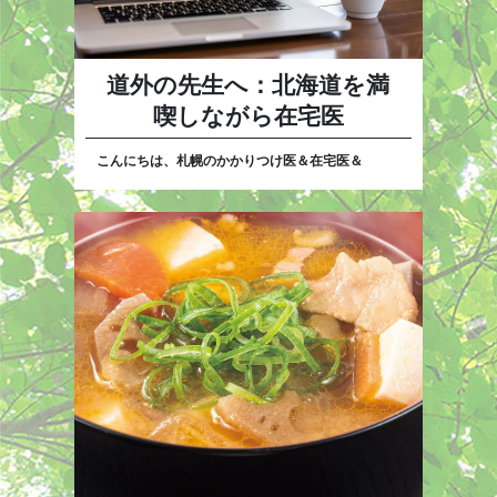
道外の先生へ：北海道を満
喫しながら在宅医
こんにちは、札幌のかかりつけ医＆在宅医＆