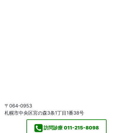
〒064-0953
札幌市中央区宮の森3条1丁目1番38号
訪問診療
011-215-8098