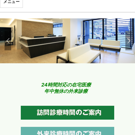
メニュー
24時間対応の在宅医療
年中無休の外来診療