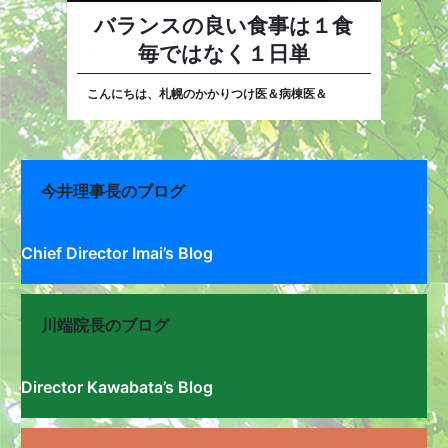
バランスの良い食事は１食
毎ではなく１日単
こんにちは、札幌のかかりつけ医＆病棟医＆
今井理事長のブログ
Chief Director Imai’s Blog
川端院長のブログ
Director Kawabata’s Blog