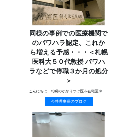
同様の事例での医療機関で
のパワハラ認定、これか
ら増える予感・・・＜札幌
医科大５０代教授 パワハ
ラなどで停職３か月の処分
＞
こんにちは、札幌のかかりつけ医＆在宅医＠
今井理事長のブログ