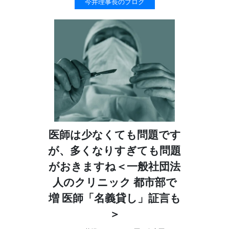
今井理事長のブログ
医師は少なくても問題です
が、多くなりすぎても問題
がおきますね＜一般社団法
人のクリニック 都市部で
増 医師「名義貸し」証言も
＞