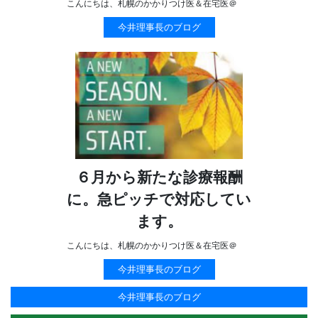
こんにちは、札幌のかかりつけ医＆在宅医＠
今井理事長のブログ
６月から新たな診療報酬
に。急ピッチで対応してい
ます。
こんにちは、札幌のかかりつけ医＆在宅医＠
今井理事長のブログ
今井理事長のブログ