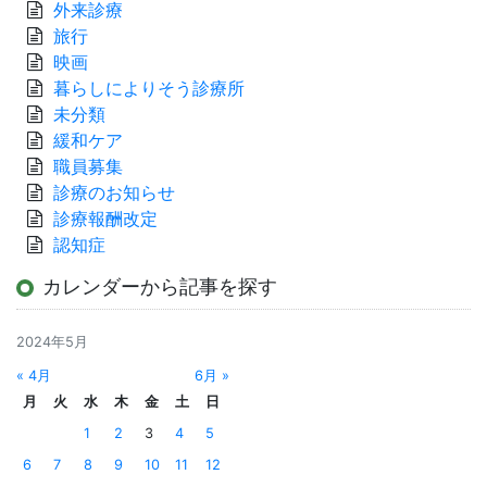
外来診療
旅行
映画
暮らしによりそう診療所
未分類
緩和ケア
職員募集
診療のお知らせ
診療報酬改定
認知症
カレンダーから記事を探す
2024年5月
« 4月
6月 »
月
火
水
木
金
土
日
1
2
3
4
5
6
7
8
9
10
11
12