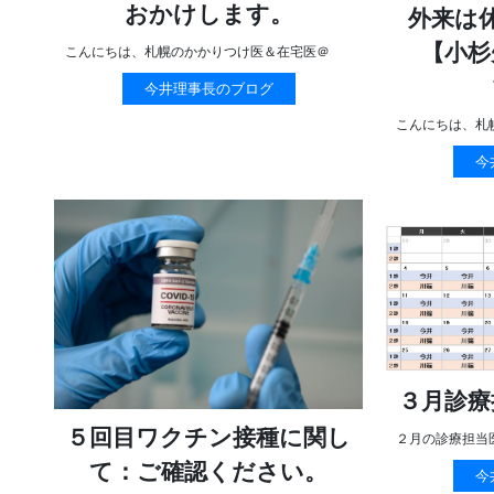
おかけします。
外来は
【小杉
こんにちは、札幌のかかりつけ医＆在宅医＠
今井理事長のブログ
こんにちは、札
今
３月診療
５回目ワクチン接種に関し
２月の診療担当
て：ご確認ください。
今