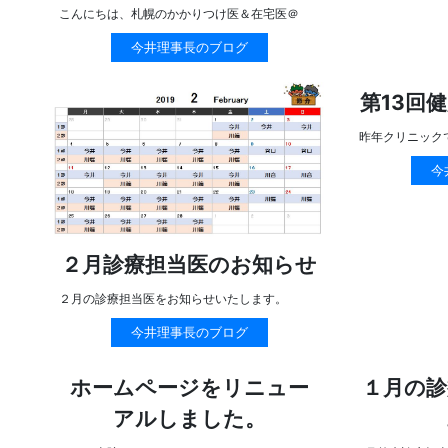
こんにちは、札幌のかかりつけ医＆在宅医＠
今井理事長のブログ
第13回
昨年クリニック
今
２月診療担当医のお知らせ
２月の診療担当医をお知らせいたします。
今井理事長のブログ
ホームページをリニュー
１月の診
アルしました。