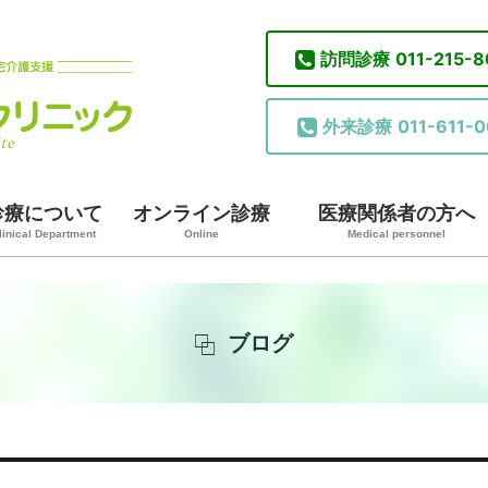
訪問診療
011-215-
外来診療
011-611-0
診療について
オンライン診療
医療関係者の方へ
linical Department
Online
Medical personnel
ブログ