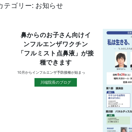
カテゴリー: お知らせ
鼻からのお子さん向けイ
ンフルエンザワクチン
「フルミスト点鼻液」が接
種できます
10月からインフルエンザ予防接種が始まっ
川端院長のブログ