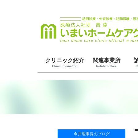
クリニック紹介
関連事業所
Clinic infomation
Related office
C
今井理事長のブログ