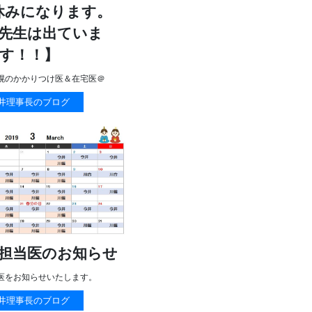
休みになります。
先生は出ていま
す！！】
幌のかかりつけ医＆在宅医＠
井理事長のブログ
担当医のお知らせ
医をお知らせいたします。
井理事長のブログ