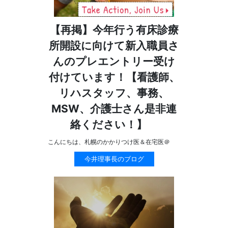
【再掲】今年行う有床診療
所開設に向けて新入職員さ
んのプレエントリー受け
付けています！【看護師、
リハスタッフ、事務、
MSW、介護士さん是非連
絡ください！】
こんにちは、札幌のかかりつけ医＆在宅医＠
今井理事長のブログ