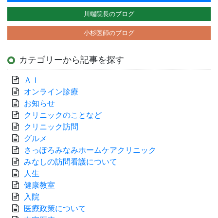
ー
川端院長のブログ
シ
小杉医師のブログ
ョ
ン
カテゴリーから記事を探す
ＡＩ
オンライン診療
お知らせ
クリニックのことなど
クリニック訪問
グルメ
さっぽろみなみホームケアクリニック
みなしの訪問看護について
人生
健康教室
入院
医療政策について