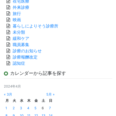
在宅医療
外来診療
旅行
映画
暮らしによりそう診療所
未分類
緩和ケア
職員募集
診療のお知らせ
診療報酬改定
認知症
カレンダーから記事を探す
2024年4月
« 3月
5月 »
月
火
水
木
金
土
日
1
2
3
4
5
6
7
8
9
10
11
12
13
14