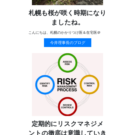
札幌も桜が咲く時期になり
ましたね。
こんにちは、札幌のかかりつけ医＆在宅医＠
今井理事長のブログ
定期的にリスクマネジメ
ントの徹底は意識していき