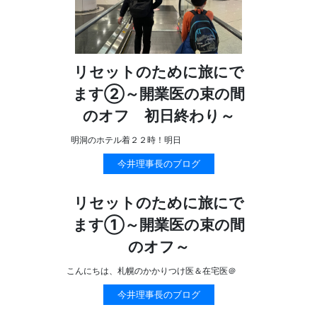
リセットのために旅にで
ます②～開業医の束の間
のオフ 初日終わり～
明洞のホテル着２２時！明日
今井理事長のブログ
リセットのために旅にで
ます①～開業医の束の間
のオフ～
こんにちは、札幌のかかりつけ医＆在宅医＠
今井理事長のブログ