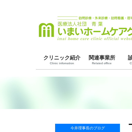
クリニック紹介
関連事業所
Clinic infomation
Related office
C
今井理事長のブログ