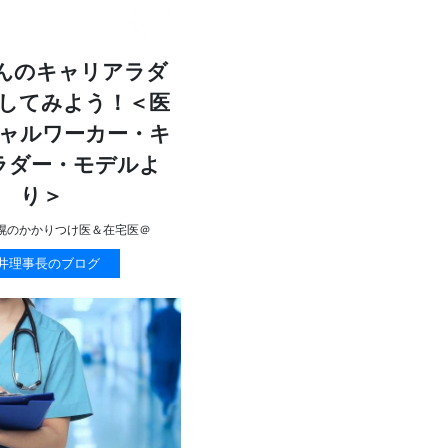
んのキャリアラダ
してみよう！＜医
ャルワーカー・キ
ラダー・モデルよ
り＞
幌のかかりつけ医＆在宅医＠
井理事長のブログ