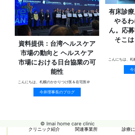
有床診療
やるわ
ん。応募
そこは
資料提供：台湾ヘルスケア
市場の動向と ヘルスケア
こんにちは、札
市場における日台協業の可
今
能性
こんにちは、札幌のかかりつけ医＆在宅医＠
今井理事長のブログ
© Imai home care clinic
クリニック紹介
関連事業所
診療