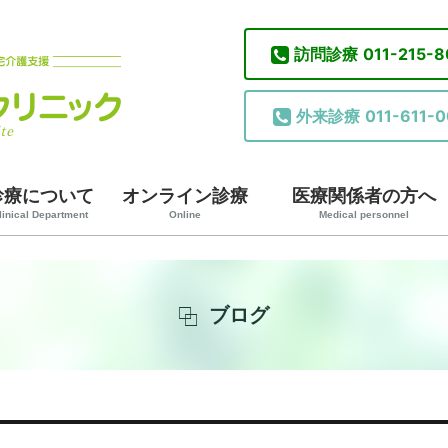
訪問診療
011-215-
外来診療
011-611-0
診療について
オンライン診療
医療関係者の方へ
linical Department
Online
Medical personnel
ブログ