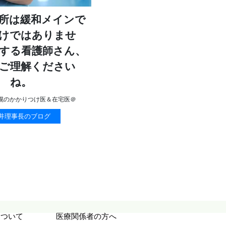
所は緩和メインで
けではありませ
する看護師さん、
ご理解ください
ね。
幌のかかりつけ医＆在宅医＠
井理事長のブログ
について
医療関係者の方へ