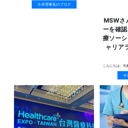
今井理事長のブログ
MSWさ
ーを確認
療ソーシ
ャリア
こんにちは、札
今