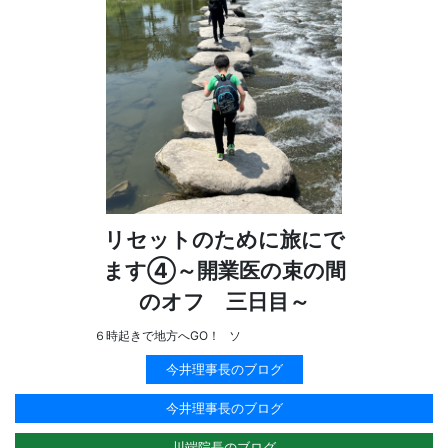
リセットのために旅にで
ます④～開業医の束の間
のオフ 三日目～
６時起きで地方へGO！ ソ
今井理事長のブログ
今井理事長のブログ
川端院長のブログ