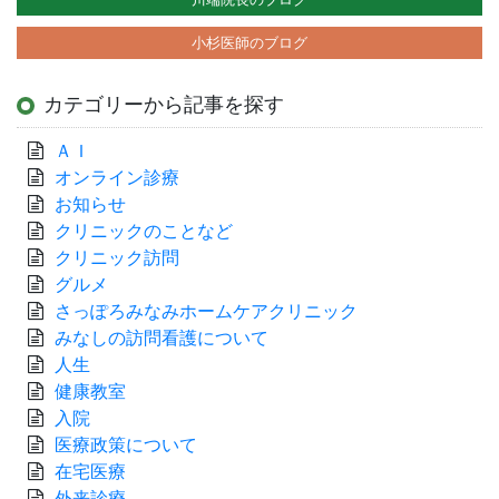
小杉医師のブログ
カテゴリーから記事を探す
ＡＩ
オンライン診療
お知らせ
クリニックのことなど
クリニック訪問
グルメ
さっぽろみなみホームケアクリニック
みなしの訪問看護について
人生
健康教室
入院
医療政策について
在宅医療
外来診療