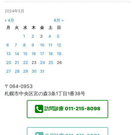
2024年5月
« 4月
6月 »
月
火
水
木
金
土
日
1
2
3
4
5
6
7
8
9
10
11
12
13
14
15
16
17
18
19
20
21
22
23
24
25
26
27
28
29
30
31
〒064-0953
札幌市中央区宮の森3条1丁目1番38号
訪問診療
011-215-8098