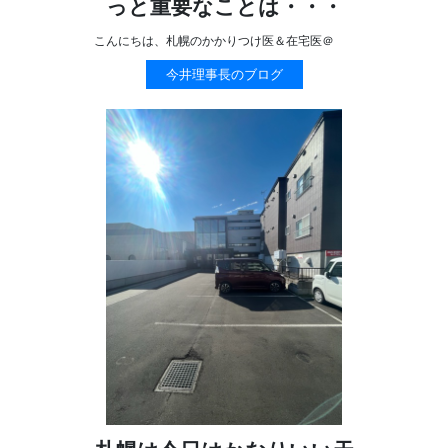
っと重要なことは・・・
こんにちは、札幌のかかりつけ医＆在宅医＠
今井理事長のブログ