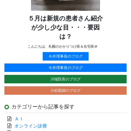
５月は新規の患者さん紹介
が少し少な目・・・要因
は？
こんにちは、札幌のかかりつけ医＆在宅医＠
今井理事長のブログ
今井理事長のブログ
川端院長のブログ
小杉医師のブログ
カテゴリーから記事を探す
ＡＩ
オンライン診療