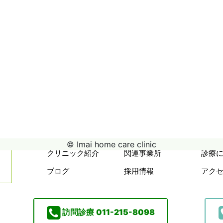
© Imai home care clinic
クリニック紹介
関連事業所
診療
ブログ
採用情報
アク
訪問診療
011-215-8098