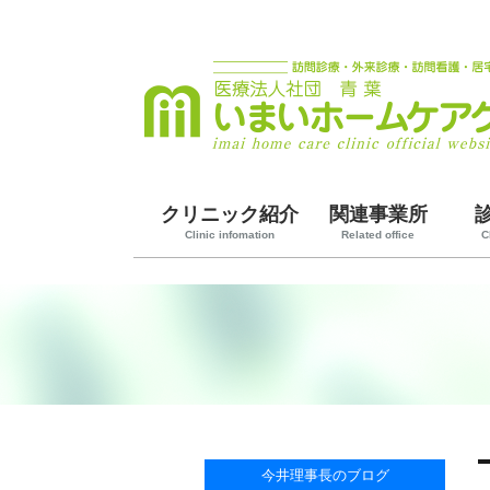
クリニック紹介
関連事業所
Clinic infomation
Related office
C
今井理事長のブログ