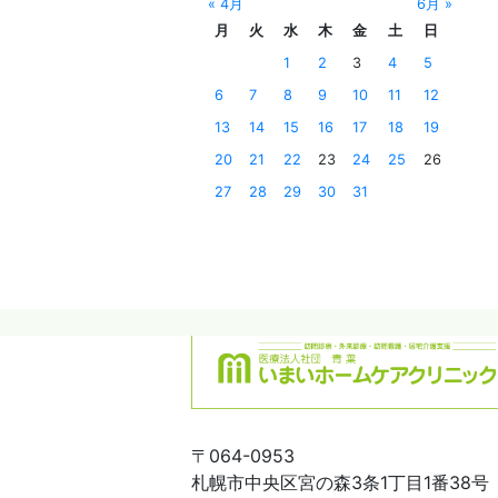
« 4月
6月 »
月
火
水
木
金
土
日
1
2
3
4
5
6
7
8
9
10
11
12
13
14
15
16
17
18
19
20
21
22
23
24
25
26
27
28
29
30
31
〒064-0953
札幌市中央区宮の森3条1丁目1番38号