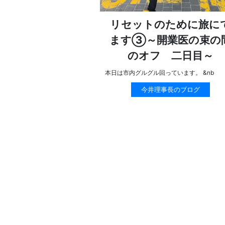
リセットのために旅に
ます③～開業医の束の
のオフ 二日目～
本日は市内グルグル回っています。 &nb
今井理事長のブログ