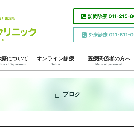
訪問診療
011-215-
外来診療
011-611-0
診療について
オンライン診療
医療関係者の方へ
linical Department
Online
Medical personnel
ブログ