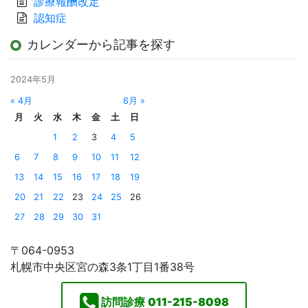
診療報酬改定
認知症
カレンダーから記事を探す
2024年5月
« 4月
6月 »
月
火
水
木
金
土
日
1
2
3
4
5
6
7
8
9
10
11
12
13
14
15
16
17
18
19
20
21
22
23
24
25
26
27
28
29
30
31
〒064-0953
札幌市中央区宮の森3条1丁目1番38号
訪問診療
011-215-8098