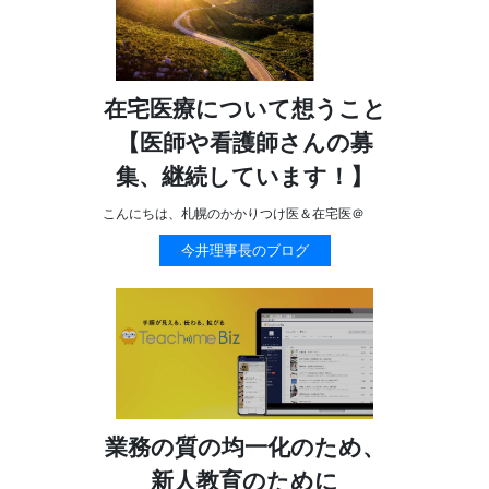
在宅医療について想うこと
【医師や看護師さんの募
集、継続しています！】
こんにちは、札幌のかかりつけ医＆在宅医＠
今井理事長のブログ
業務の質の均一化のため、
新人教育のために