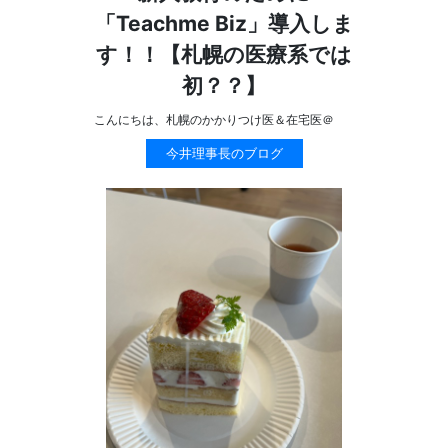
「Teachme Biz」導入しま
す！！【札幌の医療系では
初？？】
こんにちは、札幌のかかりつけ医＆在宅医＠
今井理事長のブログ