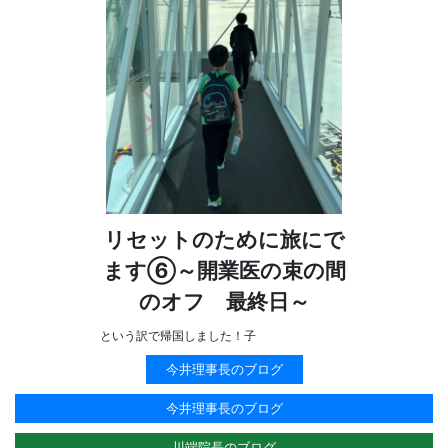
リセットのために旅にで
ます⑥～開業医の束の間
のオフ 最終日～
という訳で帰国しました！子
今井理事長のブログ
今井理事長のブログ
川端院長のブログ