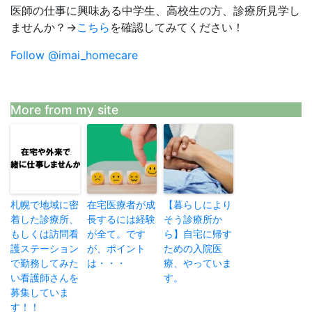
医師の仕事に興味ある中学生、高校生の方、診療所見学し
ませんか？→
こちら
を確認してみてください！
Follow @imai_homecare
More from my site
札幌で地域に密
在宅医療者が成
【暮らしにより
着した診療所、
長するには経験
そう診療所か
もしくは訪問看
が全て。です
ら】自宅に帰す
護ステーション
が、ポイント
ための入院医
で勤務してみた
は・・・
療、やっていま
い看護師さんを
す。
募集していま
す！！