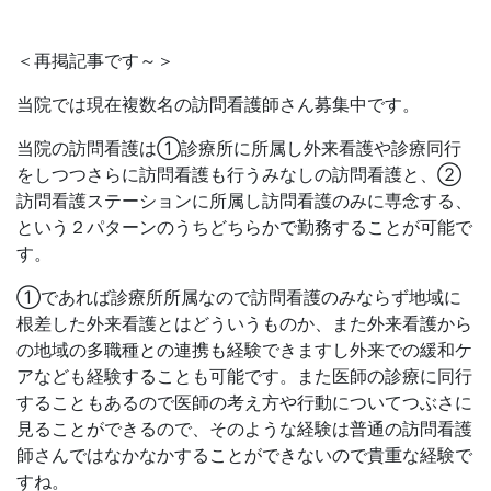
＜再掲記事です～＞
当院では現在複数名の訪問看護師さん募集中です。
当院の訪問看護は①診療所に所属し外来看護や診療同行
をしつつさらに訪問看護も行うみなしの訪問看護と、②
訪問看護ステーションに所属し訪問看護のみに専念する、
という２パターンのうちどちらかで勤務することが可能で
す。
①であれば診療所所属なので訪問看護のみならず地域に
根差した外来看護とはどういうものか、また外来看護から
の地域の多職種との連携も経験できますし外来での緩和ケ
アなども経験することも可能です。また医師の診療に同行
することもあるので医師の考え方や行動についてつぶさに
見ることができるので、そのような経験は普通の訪問看護
師さんではなかなかすることができないので貴重な経験で
すね。