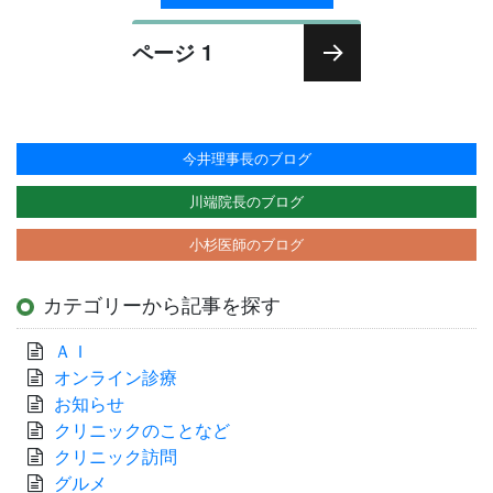
投
ページ
1
稿
次の
ナ
ペー
ビ
ジ
ゲ
今井理事長のブログ
ー
川端院長のブログ
シ
小杉医師のブログ
ョ
ン
カテゴリーから記事を探す
ＡＩ
オンライン診療
お知らせ
クリニックのことなど
クリニック訪問
グルメ