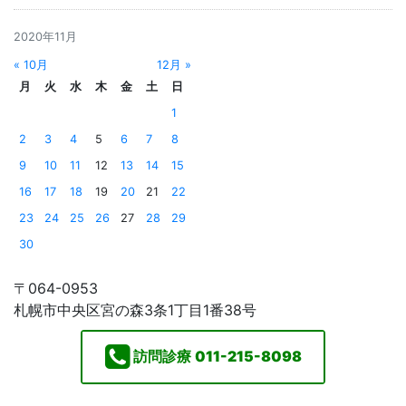
2020年11月
« 10月
12月 »
月
火
水
木
金
土
日
1
2
3
4
5
6
7
8
9
10
11
12
13
14
15
16
17
18
19
20
21
22
23
24
25
26
27
28
29
30
〒064-0953
札幌市中央区宮の森3条1丁目1番38号
訪問診療
011-215-8098