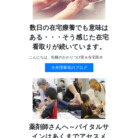
数日の在宅療養でも意味は
ある・・・そう感じた在宅
看取りが続いています。
こんにちは、札幌のかかりつけ医＆在宅医＠
今井理事長のブログ
薬剤師さんへ～バイタルサ
インはあくまでアセスメ