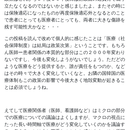
立たなくなるのではないかと感じましたよ。またその時に
は保険適応になったものが再度保険適応外となるとのこと
で患者にとっても医療者にとっても、両者に大きな傷跡を
残す可能性大かなと・・・
この投稿を読んで改めて個人的に感じたことは「医療（社
会保障制度）は結局は政策次第」ということです。もちろ
ん医師ー患者関係の本質的な部分はこの２０００年変わり
ないですし、今後も変化しようがないでしょう。ただどの
ような医療をどう提供するか、誰が責任をもつのか、など
はその時々で大きく変化していくなと。お隣の国韓国の医
療体制もこの政策の影響で今後大きく地殻変動が起きるこ
とは必須でしょうね。
えてして医療関係者（医師、看護師など）はミクロの部分
での医療についての議論はよくしますが、マクロの視点に
たった長い時間軸で医療がどう変化していくのかを議論す