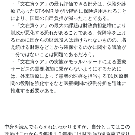
・「文在寅ケア」の最も評価できる部分は、保険外診
療であったCTやMRI等が段階的に保険適用されること
により、国民の自己負担が減ったことである。
・「文在寅ケア」の最大の課題は財政負担急増により
財政が悪化する恐れがあることである。保障率を上げ
るために国からの財源投入は避けられないものの、増
え続ける財源をどこから確保するのかに関する議論が
十分ではないことは問題であるだろう。
・「文在寅ケア」の実施がモラルハザードによる医療
サービスの需要増加に繋がらないようにするために
は、外来診療によって患者の医療を担当する1次医療機
関の役割を強化するなど医療機関の役割分担を迅速に
推進する必要がある。
中身を読んでもらえればわかりますが、自分としてはこの
政策はこれから５年後１０年後には財政面の過負荷で成り