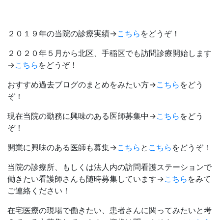
２０１９年の当院の診療実績→
こちら
をどうぞ！
２０２０年５月から北区、手稲区でも訪問診療開始します
→
こちら
をどうぞ！
おすすめ過去ブログのまとめをみたい方→
こちら
をどう
ぞ！
現在当院の勤務に興味のある医師募集中→
こちら
をどう
ぞ！
開業に興味のある医師も募集→
こちら
と
こちら
をどうぞ！
当院の診療所、もしくは法人内の訪問看護ステーションで
働きたい看護師さんも随時募集しています→
こちら
をみて
ご連絡ください！
在宅医療の現場で働きたい、患者さんに関ってみたいと考