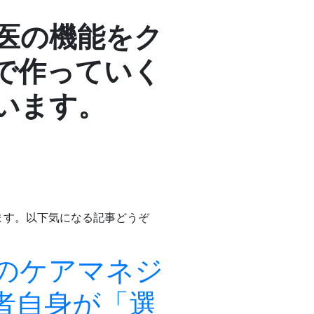
医の機能をク
で作っていく
います。
ます。以下気になる記事どうぞ
のケアマネジ
者自身が「選