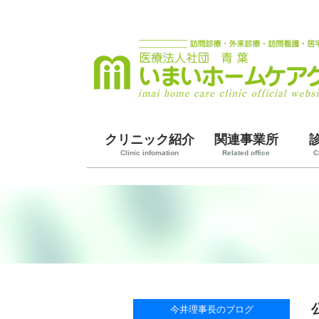
クリニック紹介
関連事業所
Clinic infomation
Related office
C
今井理事長のブログ