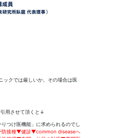
ニックでは厳しいか。その場合は医
引用させて頂くと↓
かりつけ医機能」に求められるのでし
種▼健診▼common diseaseへ