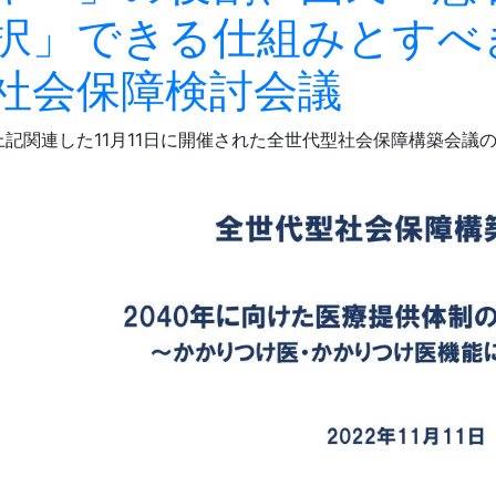
択」できる仕組みとすべ
社会保障検討会議
上記関連した11月11日に開催された全世代型社会保障構築会議の