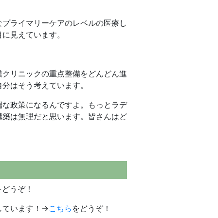
なプライマリーケアのレベルの医療し
目に見えています。
模クリニックの重点整備をどんどん進
自分はそう考えています。
端な政策になるんですよ。もっとラデ
構築は無理だと思います。皆さんはど
をどうぞ！
しています！→
こちら
をどうぞ！