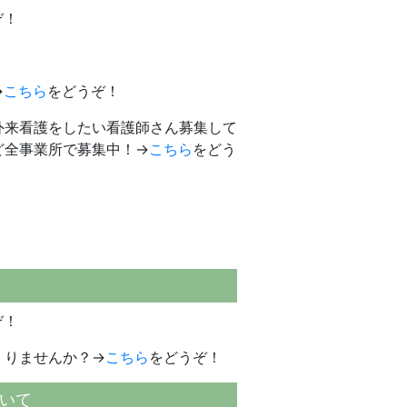
ぞ！
→
こちら
をどうぞ！
外来看護をしたい看護師さん募集して
ど全事業所で募集中！→
こちら
をどう
ぞ！
くりませんか？→
こちら
をどうぞ！
いて