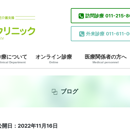
訪問診療
011-215-
外来診療
011-611-0
診療について
オンライン診療
医療関係者の方へ
linical Department
Online
Medical personnel
ブログ
公開日：2022年11月16日