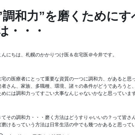
”調和力”を磨くためにす
は・・・
こんにちは、札幌のかかりつけ医＆在宅医＠今井です。
在宅の医療者にとって重要な資質の一つに調和力、があると思
患者さん、家族、多職種、環境、諸々の条件がどうであろうと
ためには調和力ってすごい大事なんじゃないかなと思っていま
さてその調和力・・・磨く方法はどうすりゃいいの？って皆さ
ば磨けるっていう方法は日常生活の中でも幾つかあると思って