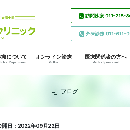
訪問診療
011-215-
外来診療
011-611-0
診療について
オンライン診療
医療関係者の方へ
linical Department
Online
Medical personnel
ブログ
公開日：2022年09月22日