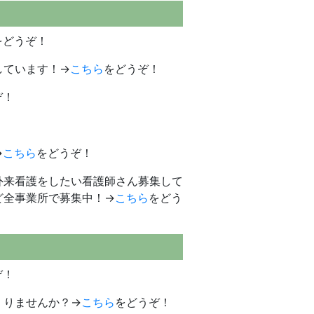
をどうぞ！
しています！→
こちら
をどうぞ！
ぞ！
→
こちら
をどうぞ！
外来看護をしたい看護師さん募集して
ど全事業所で募集中！→
こちら
をどう
ぞ！
くりませんか？→
こちら
をどうぞ！