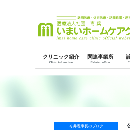
クリニック紹介
関連事業所
Clinic infomation
Related office
C
今井理事長のブログ