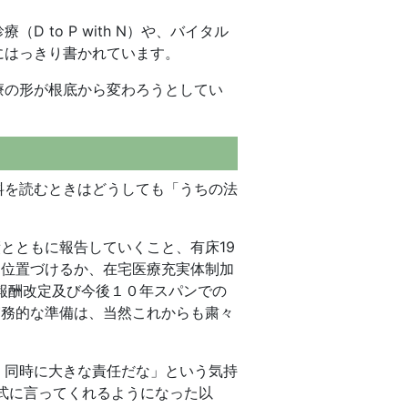
 to P with N）や、バイタル
にはっきり書かれています。
療の形が根底から変わろうとしてい
料を読むときはどうしても「うちの法
とともに報告していくこと、有床19
う位置づけるか、在宅医療充実体制加
療報酬改定及び今後１０年スパンでの
実務的な準備は、当然これからも粛々
、同時に大きな責任だな」という気持
式に言ってくれるようになった以