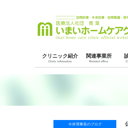
クリニック紹介
関連事業所
Clinic infomation
Related office
C
今井理事長のブログ