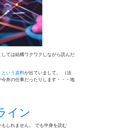
としては結構ワクワクしながら読んだ
」という資料
が出ていまして。 （法
が今井の仕事だったりします・・・地
ライン
もしれません。 でも中身を読む