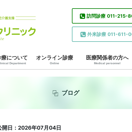
訪問診療
011-215-
外来診療
011-611-0
診療について
オンライン診療
医療関係者の方へ
linical Department
Online
Medical personnel
ブログ
公開日：2026年07月04日