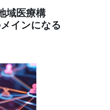
地域医療構
のメインになる