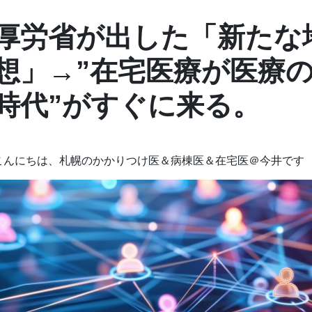
厚労省が出した「新たな
想」→”在宅医療が医療
時代”がすぐに来る。
こんにちは、札幌のかかりつけ医＆病棟医＆在宅医＠今井です