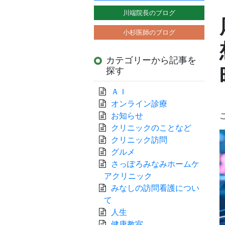
川端院長のブログ
小杉医師のブログ
カテゴリーから記事を
探す
ＡＩ
オンライン診療
お知らせ
クリニックのことなど
クリニック訪問
グルメ
さっぽろみなみホームケ
アクリニック
みなしの訪問看護につい
て
人生
健康教室