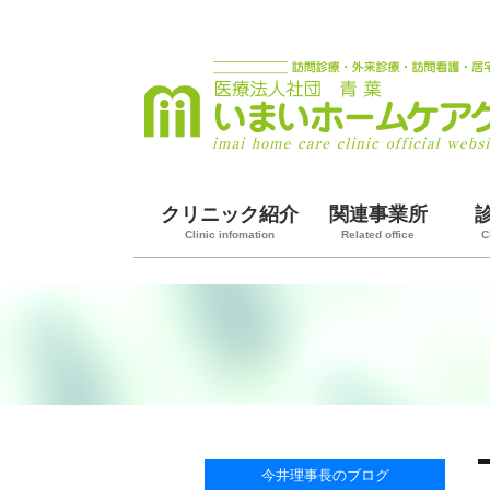
クリニック紹介
関連事業所
Clinic infomation
Related office
C
今井理事長のブログ