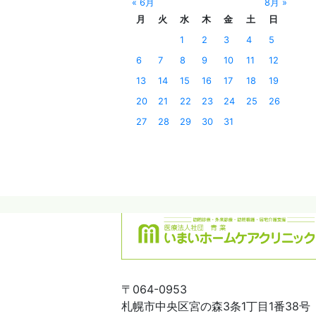
« 6月
8月 »
月
火
水
木
金
土
日
1
2
3
4
5
6
7
8
9
10
11
12
13
14
15
16
17
18
19
20
21
22
23
24
25
26
27
28
29
30
31
〒064-0953
札幌市中央区宮の森3条1丁目1番38号