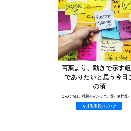
言葉より、動きで示す組
でありたいと思う今日
の頃
こんにちは、札幌のかかりつけ医＆病棟医
今井理事長のブログ