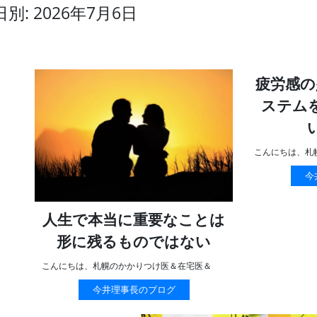
日別: 2026年7月6日
疲労感の
ステム
こんにちは、札
今
人生で本当に重要なことは
形に残るものではない
こんにちは、札幌のかかりつけ医＆在宅医＆
今井理事長のブログ