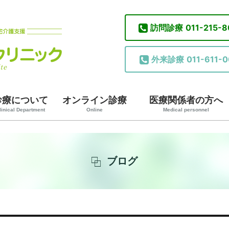
訪問診療
011-215-
外来診療
011-611-0
診療について
オンライン診療
医療関係者の方へ
linical Department
Online
Medical personnel
ブログ