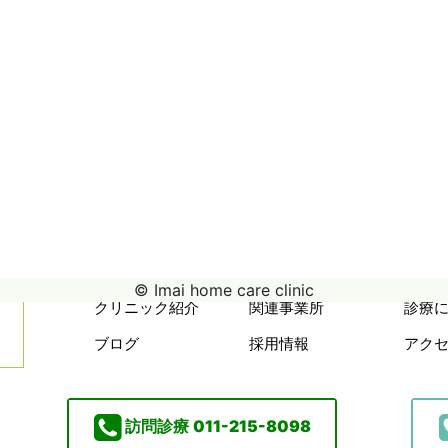
© Imai home care clinic
クリニック紹介
関連事業所
診療
ブログ
採用情報
アク
訪問診療
011-215-8098