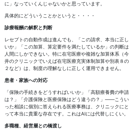
に」なっていくんじゃないかと思っています。
具体的にどういうことかというと・・・・
診療報酬の解釈と判断
レセプトの自動作成は進んでも、「この請求、本当に正し
いか」「この加算、算定要件を満たしているか」の判断は
人間にしかできない。特に在宅医療や複雑な加算体系（今
井のクリニックでいえば在宅医療充実体制加算や別表８の
２など）は、制度の理解なしに正しく運用できません。
患者・家族への対応
「保険の手続きをどうすればいいか」「高額療養費の申請
は？」「介護保険と医療保険はどう違うの？」——こうい
った相談に個別に答えられる医療事務は、クリニックにと
って本当に貴重な存在です。これはAIには代替しにくい。
多職種、経営層との橋渡し