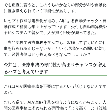
でも正直に言うと、このうちのかなりの部分がAIや自動化
に置き換えられていく可能性があります。
レセプト作成は電算化が進み、AIによる自動チェック・自
動作成の精度も年々上がっています。受付も自動精算機や
予約システムの普及で、人が担う部分が減ってきた。
「専門学校で医療事務を学んでも、就職してすぐにAIに仕
事を取られるんじゃないか」という現場からの問いに対し
て、経営者側はどう答えるべきなんでしょうか？
今井は、医療事務の専門性が高まりチャンスが増え
るハズと考えています
これはAIが医療事務を不要にするという話じゃないんです
よね。
むしろ逆で、AIが単純作業を担うようになるからこそ、人
間の医療事務に求められる専門性は「より高く・より複雑