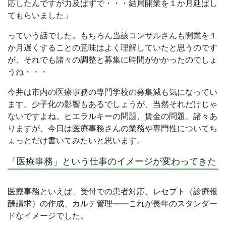
応したんですが力及ばずで・・・結局開業を１か月延ばし
てもらいました」
っていう話でした。もちろん当該コンサルさんも開業を１
か月遅くすることの意味はよく理解していたと思うのです
が、それでも諸々の調整と募集に時間がかかったのでしょ
うね・・・
今井は市内の医療事務の専門学校の募集減も気になってい
ます。少子化の影響もあるでしょうが、当然それだけじゃ
ないですよね。ヒエラルキーの問題、賃金の問題、諸々あ
りますが、今日は医療事務さんの業務や専門性についてち
ょっとだけ書いてみたいと思います。
「医療事務」という仕事のイメージが変わってきた
医療事務といえば、受付での患者対応、レセプト（診療報
酬請求）の作成、カルテ管理——これが長年のスタンダー
ドなイメージでした。