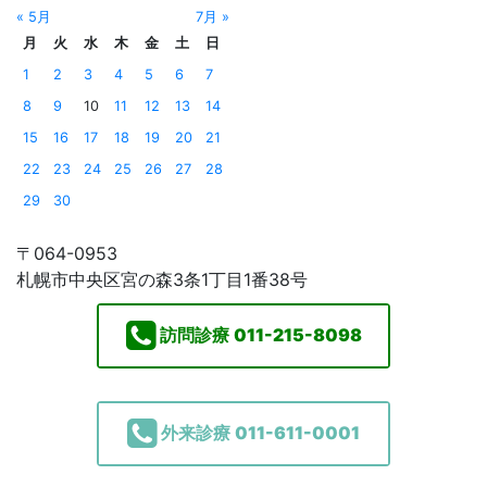
« 5月
7月 »
月
火
水
木
金
土
日
1
2
3
4
5
6
7
8
9
10
11
12
13
14
15
16
17
18
19
20
21
22
23
24
25
26
27
28
29
30
〒064-0953
札幌市中央区宮の森3条1丁目1番38号
訪問診療
011-215-8098
外来診療
011-611-0001