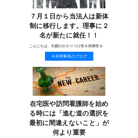
７月１日から当法人は新体
制に移行します。理事に２
名が新たに就任！！
こんにちは、札幌のかかりつけ医＆病棟医＆
今井理事長のブログ
在宅医や訪問看護師を始め
る時には「進む道の選択を
最初に間違えないこと」が
何より重要