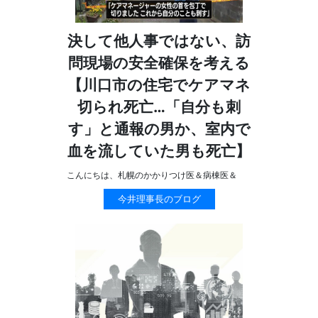
決して他人事ではない、訪
問現場の安全確保を考える
【川口市の住宅でケアマネ
切られ死亡…「自分も刺
す」と通報の男か、室内で
血を流していた男も死亡】
こんにちは、札幌のかかりつけ医＆病棟医＆
今井理事長のブログ