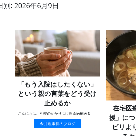
日別: 2026年6月9日
「もう入院はしたくない」
という親の言葉をどう受け
止めるか
在宅医
こんにちは、札幌のかかりつけ医＆病棟医＆
援」につ
今井理事長のブログ
ビリよ