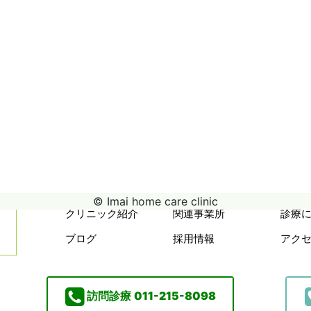
© Imai home care clinic
クリニック紹介
関連事業所
診療
ブログ
採用情報
アク
訪問診療
011-215-8098