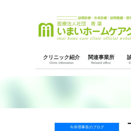
クリニック紹介
関連事業所
Clinic infomation
Related office
C
今井理事長のブログ