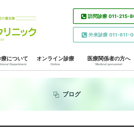
訪問診療
011-215-
外来診療
011-611-0
診療について
オンライン診療
医療関係者の方へ
linical Department
Online
Medical personnel
ブログ