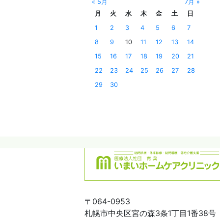
« 5月
7月 »
月
火
水
木
金
土
日
1
2
3
4
5
6
7
8
9
10
11
12
13
14
15
16
17
18
19
20
21
22
23
24
25
26
27
28
29
30
〒064-0953
札幌市中央区宮の森3条1丁目1番38号