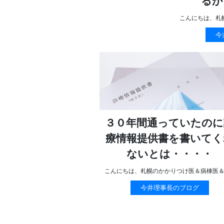
るか
こんにちは、札
今
３０年間通っていたのに
療情報提供書を書いてく
ないとは・・・・
こんにちは、札幌のかかりつけ医＆病棟医
今井理事長のブログ