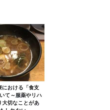
療における「食支
いて～服薬やリハ
り大切なことがあ