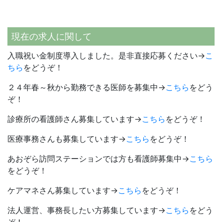
現在の求人に関して
入職祝い金制度導入しました。是非直接応募ください→
こ
ちら
をどうぞ！
２４年春～秋から勤務できる医師を募集中→
こちら
をどう
ぞ！
診療所の看護師さん募集しています→
こちら
をどうぞ！
医療事務さんも募集しています→
こちら
をどうぞ！
あおぞら訪問ステーションでは方も看護師募集中→
こちら
をどうぞ！
ケアマネさん募集しています→
こちら
をどうぞ！
法人運営、事務長したい方募集しています→
こちら
をどう
ぞ！