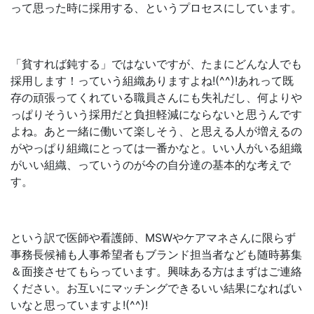
って思った時に採用する、というプロセスにしています。
「貧すれば鈍する」ではないですが、たまにどんな人でも
採用します！っていう組織ありますよね!(^^)!あれって既
存の頑張ってくれている職員さんにも失礼だし、何よりや
っぱりそういう採用だと負担軽減にならないと思うんです
よね。あと一緒に働いて楽しそう、と思える人が増えるの
がやっぱり組織にとっては一番かなと。いい人がいる組織
がいい組織、っていうのが今の自分達の基本的な考えで
す。
という訳で医師や看護師、MSWやケアマネさんに限らず
事務長候補も人事希望者もブランド担当者なども随時募集
＆面接させてもらっています。興味ある方はまずはご連絡
ください。お互いにマッチングできるいい結果になればい
いなと思っていますよ!(^^)!