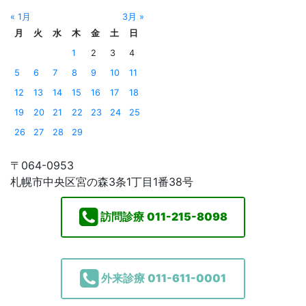
« 1月
3月 »
月
火
水
木
金
土
日
1
2
3
4
5
6
7
8
9
10
11
12
13
14
15
16
17
18
19
20
21
22
23
24
25
26
27
28
29
〒064-0953
札幌市中央区宮の森3条1丁目1番38号
訪問診療
011-215-8098
外来診療
011-611-0001