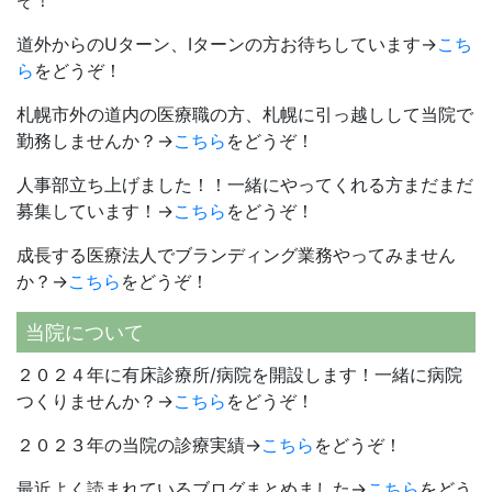
道外からのUターン、Iターンの方お待ちしています→
こち
ら
をどうぞ！
札幌市外の道内の医療職の方、札幌に引っ越しして当院で
勤務しませんか？→
こちら
をどうぞ！
人事部立ち上げました！！一緒にやってくれる方まだまだ
募集しています！→
こちら
をどうぞ！
成長する医療法人でブランディング業務やってみません
か？→
こちら
をどうぞ！
当院について
２０２４年に有床診療所/病院を開設します！一緒に病院
つくりませんか？→
こちら
をどうぞ！
２０２３年の当院の診療実績→
こちら
をどうぞ！
最近よく読まれているブログまとめました→
こちら
をどう