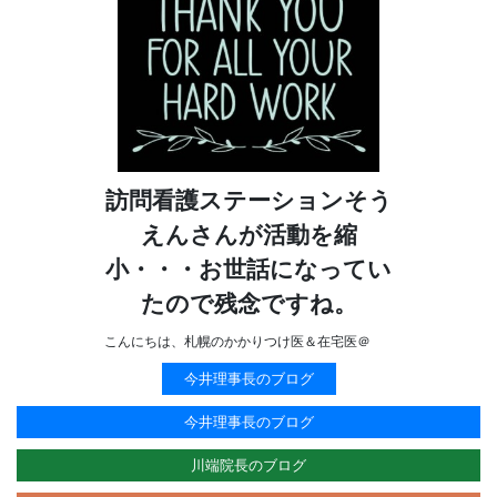
訪問看護ステーションそう
えんさんが活動を縮
小・・・お世話になってい
たので残念ですね。
こんにちは、札幌のかかりつけ医＆在宅医＠
今井理事長のブログ
今井理事長のブログ
川端院長のブログ