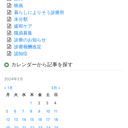
映画
暮らしによりそう診療所
未分類
緩和ケア
職員募集
診療のお知らせ
診療報酬改定
認知症
カレンダーから記事を探す
2024年2月
« 1月
3月 »
月
火
水
木
金
土
日
1
2
3
4
5
6
7
8
9
10
11
12
13
14
15
16
17
18
19
20
21
22
23
24
25