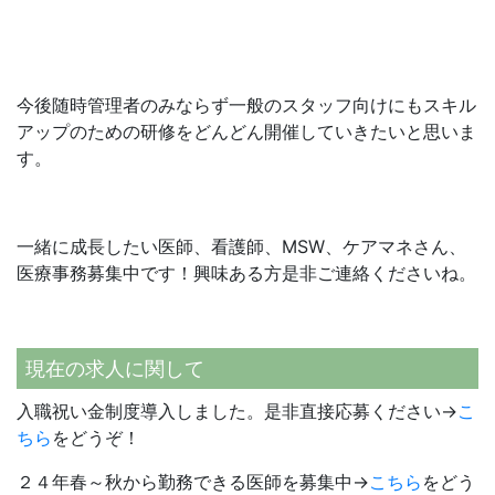
今後随時管理者のみならず一般のスタッフ向けにもスキル
アップのための研修をどんどん開催していきたいと思いま
す。
一緒に成長したい医師、看護師、MSW、ケアマネさん、
医療事務募集中です！興味ある方是非ご連絡くださいね。
現在の求人に関して
入職祝い金制度導入しました。是非直接応募ください→
こ
ちら
をどうぞ！
２４年春～秋から勤務できる医師を募集中→
こちら
をどう