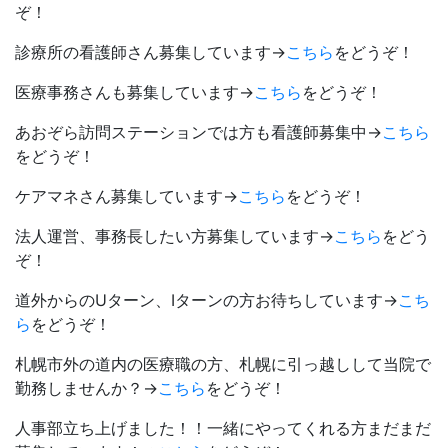
ぞ！
診療所の看護師さん募集しています→
こちら
をどうぞ！
医療事務さんも募集しています→
こちら
をどうぞ！
あおぞら訪問ステーションでは方も看護師募集中→
こちら
をどうぞ！
ケアマネさん募集しています→
こちら
をどうぞ！
法人運営、事務長したい方募集しています→
こちら
をどう
ぞ！
道外からのUターン、Iターンの方お待ちしています→
こち
ら
をどうぞ！
札幌市外の道内の医療職の方、札幌に引っ越しして当院で
勤務しませんか？→
こちら
をどうぞ！
人事部立ち上げました！！一緒にやってくれる方まだまだ