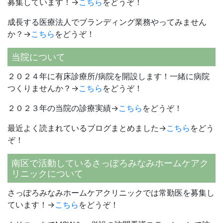
募集しています！→
こちら
をどうぞ！
成長する医療法人でブランディング業務やってみません
か？→
こちら
をどうぞ！
当院について
２０２４年に有床診療所/病院を開設します！一緒に病院
つくりませんか？→
こちら
をどうぞ！
２０２３年の当院の診療実績→
こちら
をどうぞ！
最近よく読まれているブログまとめました→
こちら
をどう
ぞ！
南区で活動しているさっぽろみなみホームケアク
リニックについて
さっぽろみなみホームケアクリニックでは常勤医を募集し
ています！→
こちら
をどうぞ！