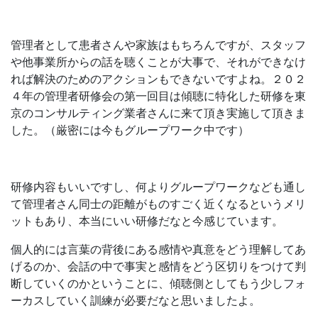
管理者として患者さんや家族はもちろんですが、スタッフ
や他事業所からの話を聴くことが大事で、それができなけ
れば解決のためのアクションもできないですよね。２０２
４年の管理者研修会の第一回目は傾聴に特化した研修を東
京のコンサルティング業者さんに来て頂き実施して頂きま
した。（厳密には今もグループワーク中です）
研修内容もいいですし、何よりグループワークなども通し
て管理者さん同士の距離がものすごく近くなるというメリ
ットもあり、本当にいい研修だなと今感じています。
個人的には言葉の背後にある感情や真意をどう理解してあ
げるのか、会話の中で事実と感情をどう区切りをつけて判
断していくのかということに、傾聴側としてもう少しフォ
ーカスしていく訓練が必要だなと思いましたよ。