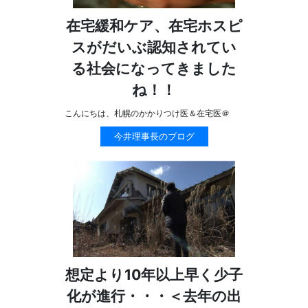
在宅緩和ケア、在宅ホスピ
スがだいぶ認知されてい
る社会になってきました
ね！！
こんにちは、札幌のかかりつけ医＆在宅医＠
今井理事長のブログ
想定より10年以上早く少子
化が進行・・・＜去年の出