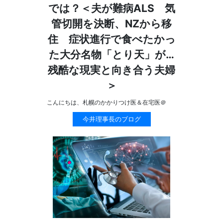
では？＜夫が難病ALS 気
管切開を決断、NZから移
住 症状進行で食べたかっ
た大分名物「とり天」が…
残酷な現実と向き合う夫婦
＞
こんにちは、札幌のかかりつけ医＆在宅医＠
今井理事長のブログ