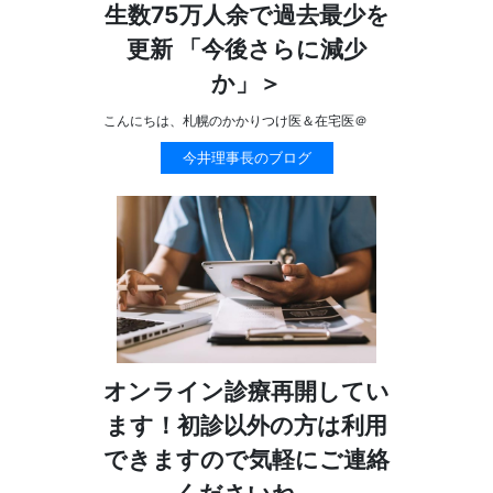
生数75万人余で過去最少を
更新 「今後さらに減少
か」＞
こんにちは、札幌のかかりつけ医＆在宅医＠
今井理事長のブログ
オンライン診療再開してい
ます！初診以外の方は利用
できますので気軽にご連絡