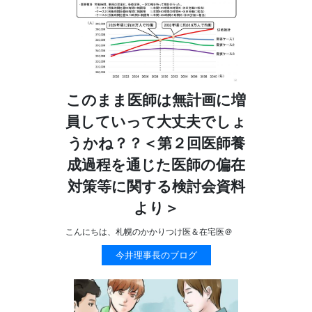
このまま医師は無計画に増
員していって大丈夫でしょ
うかね？？＜第２回医師養
成過程を通じた医師の偏在
対策等に関する検討会資料
より＞
こんにちは、札幌のかかりつけ医＆在宅医＠
今井理事長のブログ