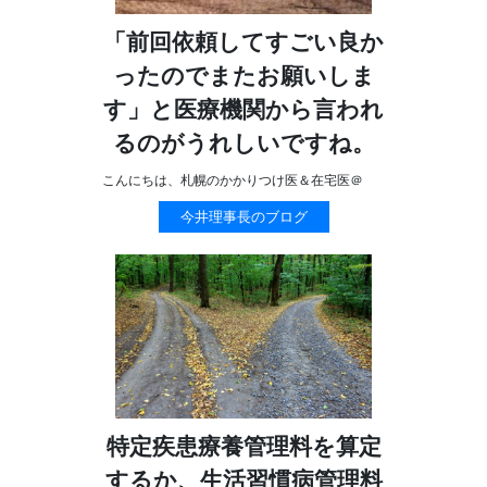
「前回依頼してすごい良か
ったのでまたお願いしま
す」と医療機関から言われ
るのがうれしいですね。
こんにちは、札幌のかかりつけ医＆在宅医＠
今井理事長のブログ
特定疾患療養管理料を算定
するか、生活習慣病管理料