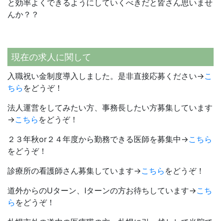
と効率よくできるようにしていくべきだと皆さん思いませ
んか？？
現在の求人に関して
入職祝い金制度導入しました。是非直接応募ください→
こ
ちら
をどうぞ！
法人運営をしてみたい方、事務長したい方募集しています
→
こちら
をどうぞ！
２３年秋or２４年度から勤務できる医師を募集中→
こちら
をどうぞ！
診療所の看護師さん募集しています→
こちら
をどうぞ！
道外からのUターン、Iターンの方お待ちしています→
こち
ら
をどうぞ！