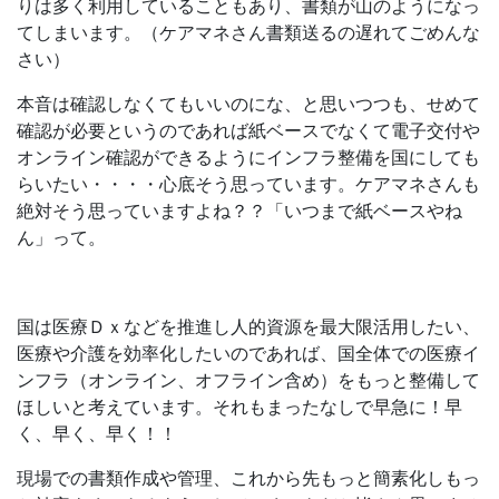
りは多く利用していることもあり、書類が山のようになっ
てしまいます。（ケアマネさん書類送るの遅れてごめんな
さい）
本音は確認しなくてもいいのにな、と思いつつも、せめて
確認が必要というのであれば紙ベースでなくて電子交付や
オンライン確認ができるようにインフラ整備を国にしても
らいたい・・・・心底そう思っています。ケアマネさんも
絶対そう思っていますよね？？「いつまで紙ベースやね
ん」って。
国は医療Ｄｘなどを推進し人的資源を最大限活用したい、
医療や介護を効率化したいのであれば、国全体での医療イ
ンフラ（オンライン、オフライン含め）をもっと整備して
ほしいと考えています。それもまったなしで早急に！早
く、早く、早く！！
現場での書類作成や管理、これから先もっと簡素化しもっ