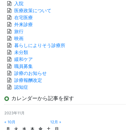
入院
医療政策について
在宅医療
外来診療
旅行
映画
暮らしによりそう診療所
未分類
緩和ケア
職員募集
診療のお知らせ
診療報酬改定
認知症
カレンダーから記事を探す
2023年11月
« 10月
12月 »
月
火
水
木
金
土
日