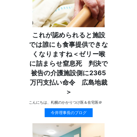
これが認められると施設
では誰にも食事提供できな
くなりますね＜ゼリー喉
に詰まらせ窒息死 判決で
被告の介護施設側に2365
万円支払い命令 広島地裁
＞
こんにちは、札幌のかかりつけ医＆在宅医＠
今井理事長のブログ