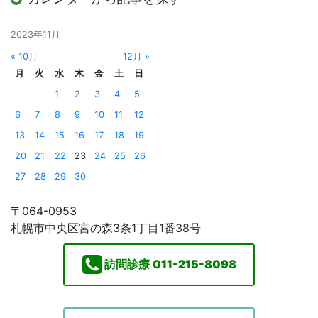
2023年11月
« 10月
12月 »
月
火
水
木
金
土
日
1
2
3
4
5
6
7
8
9
10
11
12
13
14
15
16
17
18
19
20
21
22
23
24
25
26
27
28
29
30
〒064-0953
札幌市中央区宮の森3条1丁目1番38号
訪問診療
011-215-8098