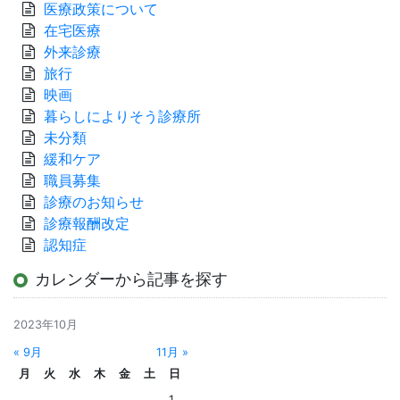
医療政策について
在宅医療
外来診療
旅行
映画
暮らしによりそう診療所
未分類
緩和ケア
職員募集
診療のお知らせ
診療報酬改定
認知症
カレンダーから記事を探す
2023年10月
« 9月
11月 »
月
火
水
木
金
土
日
1