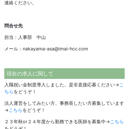
連絡ください。
問合せ先
担当：人事部 中山
メール：nakayama-asa@imai-hcc.com
現在の求人に関して
入職祝い金制度導入しました。是非直接応募ください→
こ
ちら
をどうぞ！
法人運営をしてみたい方、事務長したい方募集しています
→
こちら
をどうぞ！
２３年秋or２４年度から勤務できる医師を募集中→
こちら
をどうぞ！