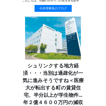
こんにちは、札幌のかかりつけ医＆在宅医＠
今井理事長のブログ
シュリンクする地方経
済・・・当別は過疎化が一
気に進みそうですね＜医療
大が転出する町の賃貸住
宅、半分以上が学生物件…
年２億４６００万円の減収