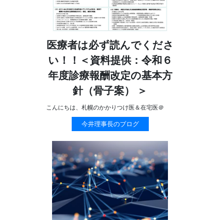
医療者は必ず読んでくださ
い！！＜資料提供：令和６
年度診療報酬改定の基本方
針（骨子案） ＞
こんにちは、札幌のかかりつけ医＆在宅医＠
今井理事長のブログ