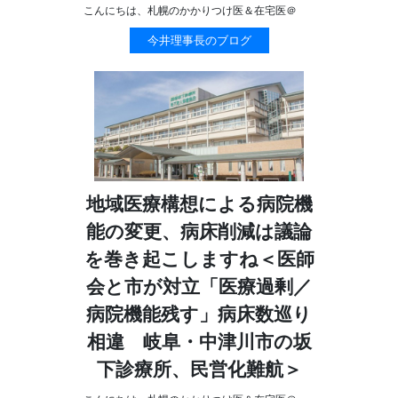
こんにちは、札幌のかかりつけ医＆在宅医＠
今井理事長のブログ
地域医療構想による病院機
能の変更、病床削減は議論
を巻き起こしますね＜医師
会と市が対立「医療過剰／
病院機能残す」病床数巡り
相違 岐阜・中津川市の坂
下診療所、民営化難航＞