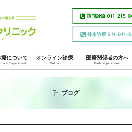
訪問診療
011-215-
外来診療
011-611-0
診療について
オンライン診療
医療関係者の方へ
linical Department
Online
Medical personnel
ブログ