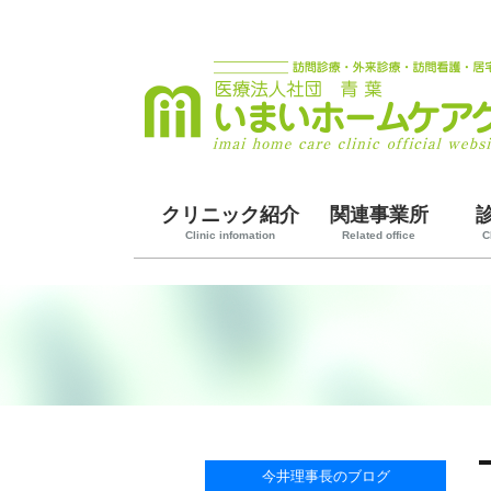
クリニック紹介
関連事業所
Clinic infomation
Related office
C
今井理事長のブログ