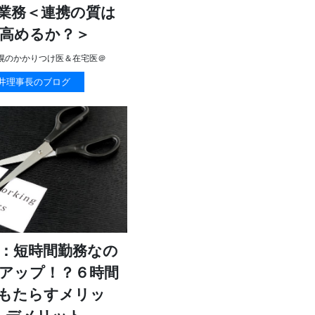
業務＜連携の質は
高めるか？＞
幌のかかりつけ医＆在宅医＠
井理事長のブログ
：短時間勤務なの
アップ！？６時間
もたらすメリッ