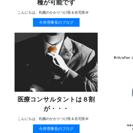
種が可能です
こんにちは、札幌のかかりつけ医＆在宅医＠
今井理事長のブログ
医療コンサルタントは８割
が・・・
こんにちは、札幌のかかりつけ医＆在宅医＠
今井理事長のブログ