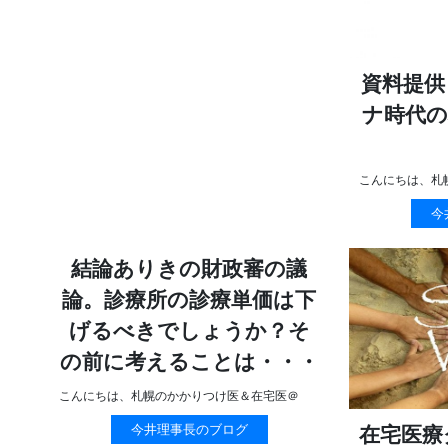
資料提供：
ナ時代の
こんにちは、札
今
結論ありきの財政審の議
論。診療所の診療単価は下
げるべきでしょうか？そ
の前に考えることは・・・
こんにちは、札幌のかかりつけ医＆在宅医＠
今井理事長のブログ
在宅医療