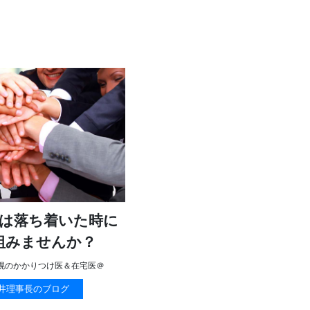
は落ち着いた時に
組みませんか？
幌のかかりつけ医＆在宅医＠
井理事長のブログ