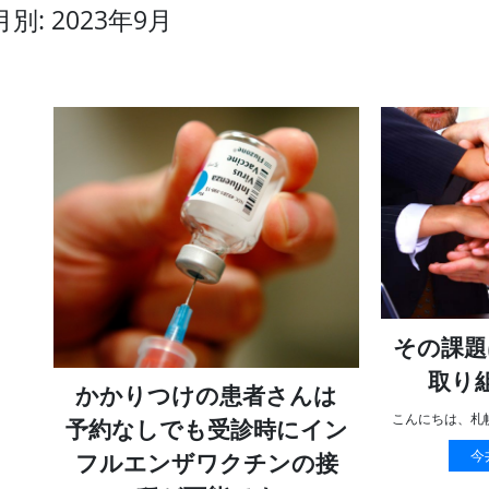
月別: 2023年9月
その課題
取り
かかりつけの患者さんは
こんにちは、札
予約なしでも受診時にイン
今
フルエンザワクチンの接