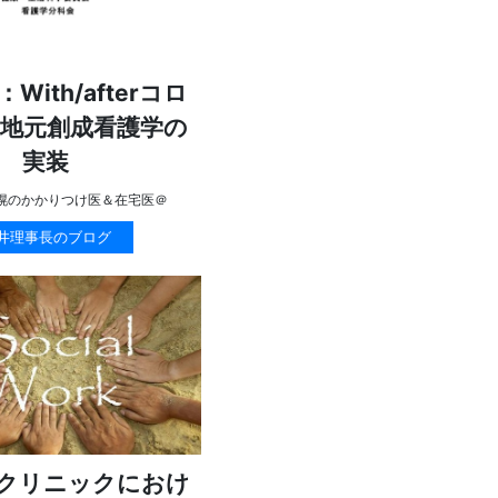
With/afterコロ
地元創成看護学の
実装
幌のかかりつけ医＆在宅医＠
井理事長のブログ
クリニックにおけ