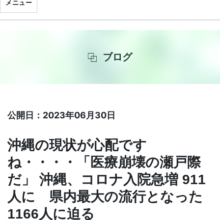
メニュー
ブログ
公開日：2023年06月30日
沖縄の現状が心配です
ね・・・・「医療崩壊の瀬戸際
だ」 沖縄、コロナ入院急増 911
人に 県内最大の流行となった
1166人に迫る