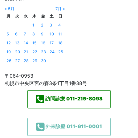
« 5月
7月 »
月
火
水
木
金
土
日
1
2
3
4
5
6
7
8
9
10
11
12
13
14
15
16
17
18
19
20
21
22
23
24
25
26
27
28
29
30
〒064-0953
札幌市中央区宮の森3条1丁目1番38号
訪問診療
011-215-8098
外来診療
011-611-0001