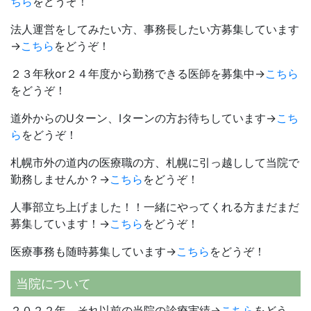
ちら
をどうぞ！
法人運営をしてみたい方、事務長したい方募集しています
→
こちら
をどうぞ！
２３年秋or２４年度から勤務できる医師を募集中→
こちら
をどうぞ！
道外からのUターン、Iターンの方お待ちしています→
こち
ら
をどうぞ！
札幌市外の道内の医療職の方、札幌に引っ越しして当院で
勤務しませんか？→
こちら
をどうぞ！
人事部立ち上げました！！一緒にやってくれる方まだまだ
募集しています！→
こちら
をどうぞ！
医療事務も随時募集しています→
こちら
をどうぞ！
当院について
２０２２年、それ以前の当院の診療実績→
こちら
をどう