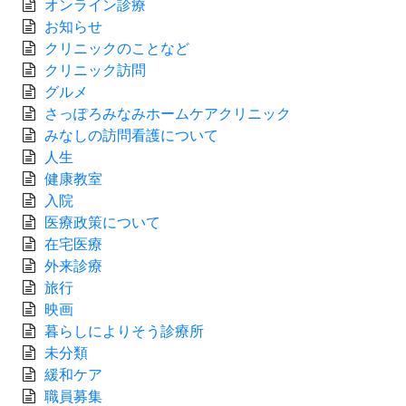
オンライン診療
お知らせ
クリニックのことなど
クリニック訪問
グルメ
さっぽろみなみホームケアクリニック
みなしの訪問看護について
人生
健康教室
入院
医療政策について
在宅医療
外来診療
旅行
映画
暮らしによりそう診療所
未分類
緩和ケア
職員募集