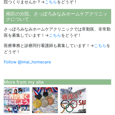
院つくりませんか？→
こちら
をどうぞ！
南区の分院、さっぽろみなみホームケアクリニッ
クについて
さっぽろみなみホームケアクリニックでは常勤医、非常勤
医を募集しています！→
こちら
をどうぞ！
医療事務と診療同行看護師も募集しています！→
こちら
を
どうぞ！
Follow @imai_homecare
More from my site