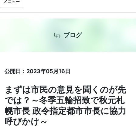
メニュー
ブログ
公開日：2023年05月16日
まずは市民の意見を聞くのが先
では？～冬季五輪招致で秋元札
幌市長 政令指定都市市長に協力
呼びかけ～