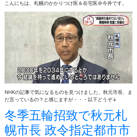
こんにちは、札幌のかかりつけ医＆在宅医＠今井です。
NHKの記事で気になるものを見つけました。秋元市長、ま
だ言っているの？と感じますが・・・以下どうぞ↓
冬季五輪招致で秋元札
幌市長 政令指定都市市