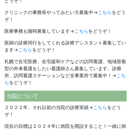
どうぞ！
クリニックの事務長やってみたい方募集中→
こちら
をどう
ぞ！
医療事務も随時募集しています→
こちら
をどうぞ！
医師の診療同行をしてくれる診療アシスタント募集してい
ます→
こちら
をどうぞ！
札幌で在宅医療、在宅緩和ケアなどの訪問看護、地域密着
型の外来看護をしたい看護師さん募集しています。診療
所、訪問看護ステーションなど全事業所で募集中！→
こち
ら
をどうぞ！
当院について
２０２２年、それ以前の当院の診療実績→
こちら
をどう
ぞ！
現在の目標は２０２４年に病院を開設すること！一緒に病