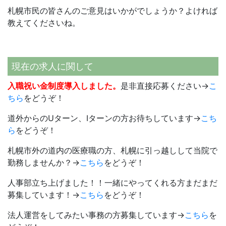
札幌市民の皆さんのご意見はいかがでしょうか？よければ
教えてくださいね。
現在の求人に関して
入職祝い金制度導入しました。
是非直接応募ください→
こ
ちら
をどうぞ！
道外からのUターン、Iターンの方お待ちしています→
こち
ら
をどうぞ！
札幌市外の道内の医療職の方、札幌に引っ越しして当院で
勤務しませんか？→
こちら
をどうぞ！
人事部立ち上げました！！一緒にやってくれる方まだまだ
募集しています！→
こちら
をどうぞ！
法人運営をしてみたい事務の方募集しています→
こちら
を