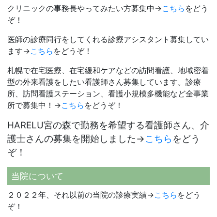
クリニックの事務長やってみたい方募集中→
こちら
をどう
ぞ！
医師の診療同行をしてくれる診療アシスタント募集してい
ます→
こちら
をどうぞ！
札幌で在宅医療、在宅緩和ケアなどの訪問看護、地域密着
型の外来看護をしたい看護師さん募集しています。診療
所、訪問看護ステーション、看護小規模多機能など全事業
所で募集中！→
こちら
をどうぞ！
HARELU宮の森で勤務を希望する看護師さん、介
護士さんの募集を開始しました→
こちら
をどう
ぞ！
当院について
２０２２年、それ以前の当院の診療実績→
こちら
をどう
ぞ！