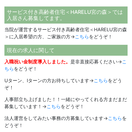
サービス付き高齢者住宅＜HARELU宮の森＞では
入居さん募集してます。
当院が運営するサービス付き高齢者住宅＜HARELU宮の森
＞に入居希望の方、ご家族の方→
こちら
をどうぞ！
現在の求人に関して
入職祝い金制度導入しました。
是非直接応募ください→
こ
ちら
をどうぞ！
Uターン、Iターンの方お待ちしています→
こちら
をどう
ぞ！
人事部立ち上げました！！一緒にやってくれる方まだまだ
募集しています！→
こちら
をどうぞ！
法人運営をしてみたい事務の方募集しています→
こちら
を
どうぞ！