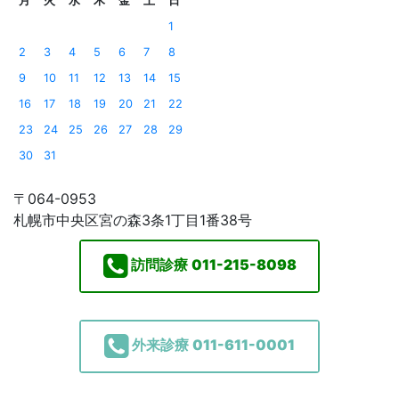
月
火
水
木
金
土
日
1
2
3
4
5
6
7
8
9
10
11
12
13
14
15
16
17
18
19
20
21
22
23
24
25
26
27
28
29
30
31
〒064-0953
札幌市中央区宮の森3条1丁目1番38号
訪問診療
011-215-8098
外来診療
011-611-0001