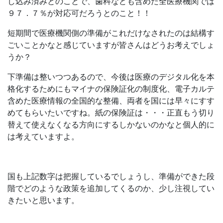
し込み済みとのことで、歯科なども含めた全医療機関では
９７．７％が対応可だろうとのこと！！
短期間で医療機関側の準備がこれだけなされたのは結構す
ごいことかなと感じていますが皆さんはどうお考えでしょ
うか？
下準備は整いつつあるので、今後は医療のデジタル化を本
格化するためにもマイナの保険証化の制度化、電子カルテ
含めた医療情報の全国的な整備、両者を国には早々にすす
めてもらいたいですね。紙の保険証は・・・正直もう切り
替えて使えなくなる方向にするしかないのかなと個人的に
は考えていますよ。
国も上記数字は把握しているでしょうし、準備ができた段
階でどのような政策を追加してくるのか、少し注視してい
きたいと思います。