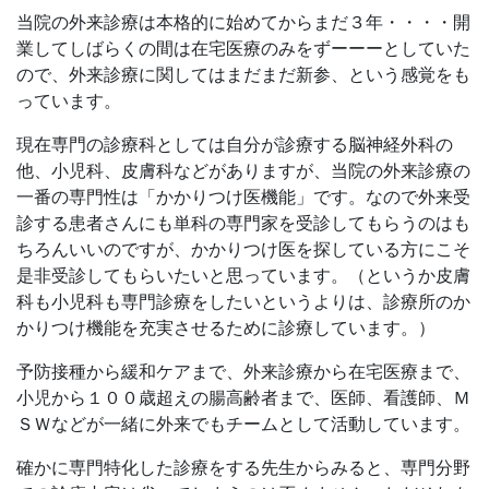
当院の外来診療は本格的に始めてからまだ３年・・・・開
業してしばらくの間は在宅医療のみをずーーーとしていた
ので、外来診療に関してはまだまだ新参、という感覚をも
っています。
現在専門の診療科としては自分が診療する脳神経外科の
他、小児科、皮膚科などがありますが、当院の外来診療の
一番の専門性は「かかりつけ医機能」です。なので外来受
診する患者さんにも単科の専門家を受診してもらうのはも
ちろんいいのですが、かかりつけ医を探している方にこそ
是非受診してもらいたいと思っています。（というか皮膚
科も小児科も専門診療をしたいというよりは、診療所のか
かりつけ機能を充実させるために診療しています。）
予防接種から緩和ケアまで、外来診療から在宅医療まで、
小児から１００歳超えの腸高齢者まで、医師、看護師、Ｍ
ＳＷなどが一緒に外来でもチームとして活動しています。
確かに専門特化した診療をする先生からみると、専門分野