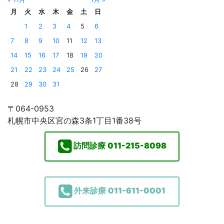
月
火
水
木
金
土
日
1
2
3
4
5
6
7
8
9
10
11
12
13
14
15
16
17
18
19
20
21
22
23
24
25
26
27
28
29
30
31
〒064-0953
札幌市中央区宮の森3条1丁目1番38号
訪問診療
011-215-8098
外来診療
011-611-0001