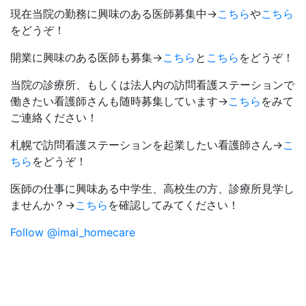
現在当院の勤務に興味のある医師募集中→
こちら
や
こちら
をどうぞ！
開業に興味のある医師も募集→
こちら
と
こちら
をどうぞ！
当院の診療所、もしくは法人内の訪問看護ステーションで
働きたい看護師さんも随時募集しています→
こちら
をみて
ご連絡ください！
札幌で訪問看護ステーションを起業したい看護師さん→
こ
ちら
をどうぞ！
医師の仕事に興味ある中学生、高校生の方、診療所見学し
ませんか？→
こちら
を確認してみてください！
Follow @imai_homecare