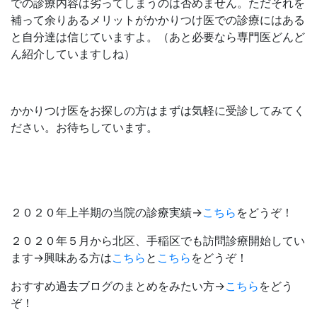
での診療内容は劣ってしまうのは否めません。ただそれを
補って余りあるメリットがかかりつけ医での診療にはある
と自分達は信じていますよ。（あと必要なら専門医どんど
ん紹介していますしね）
かかりつけ医をお探しの方はまずは気軽に受診してみてく
ださい。お待ちしています。
２０２０年上半期の当院の診療実績→
こちら
をどうぞ！
２０２０年５月から北区、手稲区でも訪問診療開始してい
ます→興味ある方は
こちら
と
こちら
をどうぞ！
おすすめ過去ブログのまとめをみたい方→
こちら
をどう
ぞ！