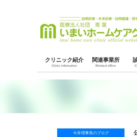
クリニック紹介
関連事業所
Clinic infomation
Related office
C
今井理事長のブログ