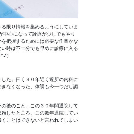
きる限り情報を集めるようにしていま
が中心になって診療が少しでもやり
かを把握するためには必要な作業かな
ない時は不十分でも早めに診療に入る
^♪）
ました。曰く３０年近く近所の内科に
できなくなった、体調も今一つだし認
その後のこと。この３０年間通院して
依頼したところ、この数年通院してい
書くことはできないと言われてしまい