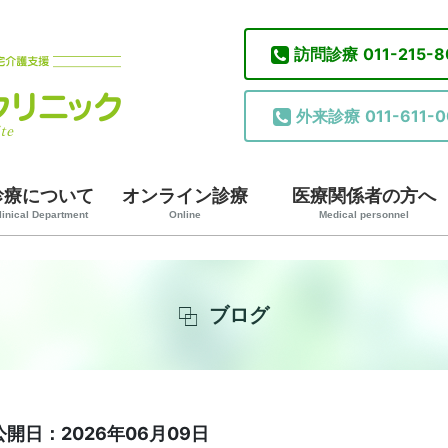
訪問診療
011-215-
外来診療
011-611-0
診療について
オンライン診療
医療関係者の方へ
linical Department
Online
Medical personnel
ブログ
公開日：2026年06月09日