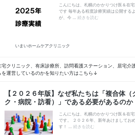
在宅クリニック、有床診療所、訪問看護ステーション、居宅介
らを運営しているのかを知りたい方はこちら↓