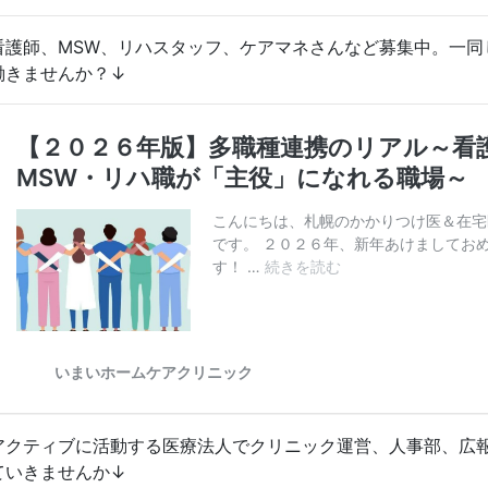
看護師、MSW、リハスタッフ、ケアマネさんなど募集中。一同
働きませんか？↓
アクティブに活動する医療法人でクリニック運営、人事部、広
ていきませんか↓