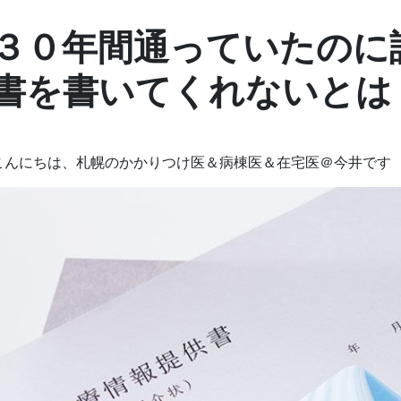
３０年間通っていたのに
書を書いてくれないとは
こんにちは、札幌のかかりつけ医＆病棟医＆在宅医＠今井です