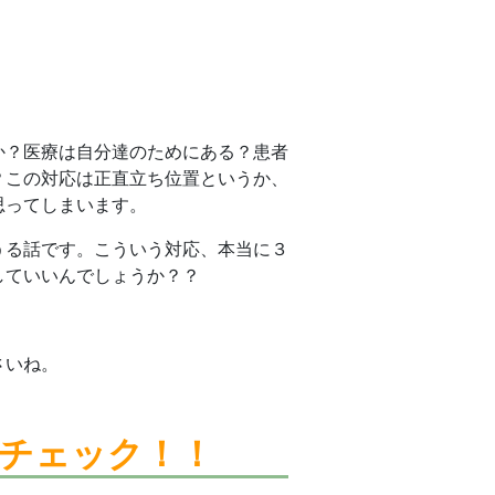
か？医療は自分達のためにある？患者
？この対応は正直立ち位置というか、
思ってしまいます。
うる話です。こういう対応、本当に３
していいんでしょうか？？
さいね。
チェック！！