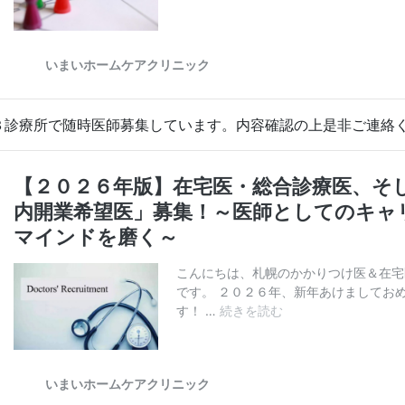
３診療所で随時医師募集しています。内容確認の上是非ご連絡