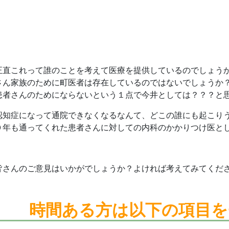
・
・
・
正直これって誰のことを考えて医療を提供しているのでしょう
さん家族のために町医者は存在しているのではないでしょうか
患者さんのためにならないという１点で今井としては？？？と
認知症になって通院できなくなるなんて、どこの誰にも起こり
０年も通ってくれた患者さんに対しての内科のかかりつけ医と
皆さんのご意見はいかがでしょうか？よければ考えてみてくだ
時間ある方は
以下の項目を