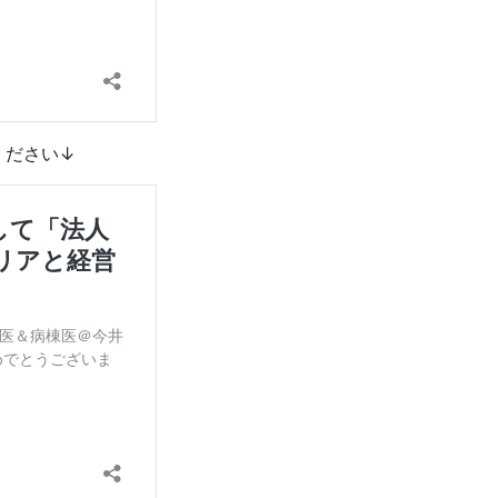
ください↓