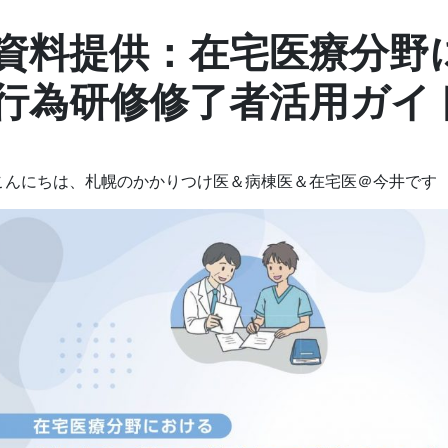
資料提供：在宅医療分野
行為研修修了者活用ガイ
こんにちは、札幌のかかりつけ医＆病棟医＆在宅医＠今井です