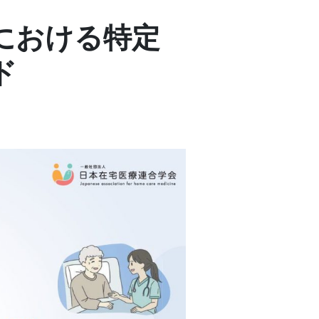
における特定
ド