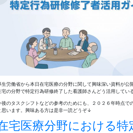
厚生労働省から本日在宅医療の分野に関して興味深い資料が公
在宅の分野で特定行為研修終了した看護師さんどう活用してい
今後のタスクシフトなどの参考のためにも、２０２６年時点で
と思います。興味ある方は是非一読どうぞ↓
在宅医療分野における特