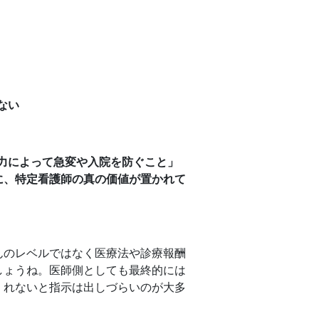
ない
力によって急変や入院を防ぐこと」
に、特定看護師の真の価値が置かれて
んのレベルではなく医療法や診療報酬
しょうね。医師側としても最終的には
くれないと指示は出しづらいのが大多