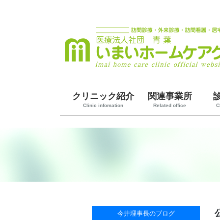
クリニック紹介
関連事業所
Clinic infomation
Related office
C
今井理事長のブログ