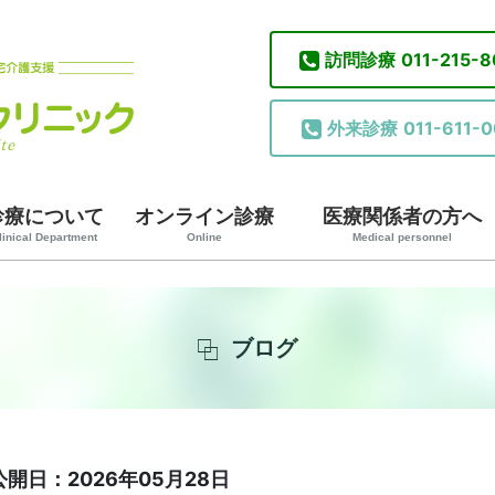
訪問診療
011-215-
外来診療
011-611-0
診療について
オンライン診療
医療関係者の方へ
linical Department
Online
Medical personnel
ブログ
公開日：2026年05月28日