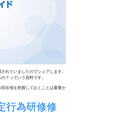
開されていましたのでシェアします。
るの？っていう資料です。
の現在地を把握しておくことは重要か
定行為研修修