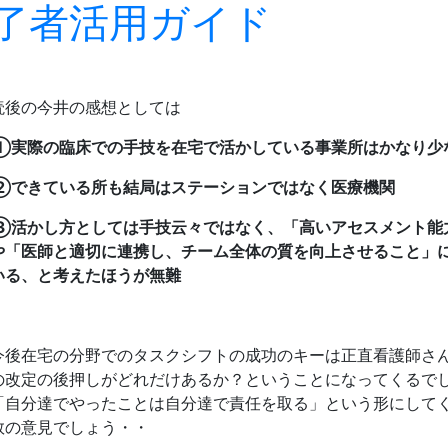
了者活用ガイド
読後の今井の感想としては
①実際の臨床での手技を在宅で活かしている事業所はかなり少
②できている所も結局はステーションではなく医療機関
③活かし方としては手技云々ではなく、「高いアセスメント能
や「医師と適切に連携し、チーム全体の質を向上させること」
いる、と考えたほうが無難
今後在宅の分野でのタスクシフトの成功のキーは正直看護師さ
の改定の後押しがどれだけあるか？ということになってくるで
「自分達でやったことは自分達で責任を取る」という形にして
数の意見でしょう・・