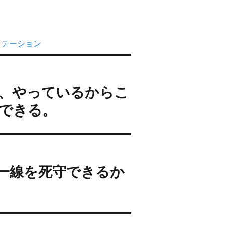
ステーション
、やっているからこ
できる。
譲れない一線を死守できるか