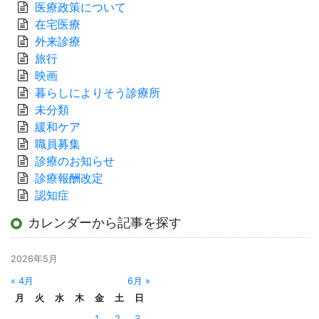
医療政策について
在宅医療
外来診療
旅行
映画
暮らしによりそう診療所
未分類
緩和ケア
職員募集
診療のお知らせ
診療報酬改定
認知症
カレンダーから記事を探す
2026年5月
« 4月
6月 »
月
火
水
木
金
土
日
1
2
3