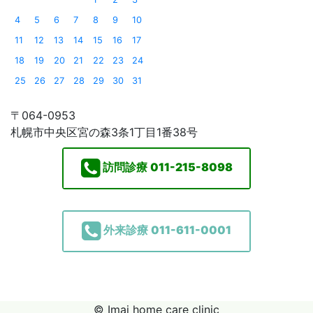
4
5
6
7
8
9
10
11
12
13
14
15
16
17
18
19
20
21
22
23
24
25
26
27
28
29
30
31
〒064-0953
札幌市中央区宮の森3条1丁目1番38号
訪問診療
011-215-8098
外来診療
011-611-0001
© Imai home care clinic