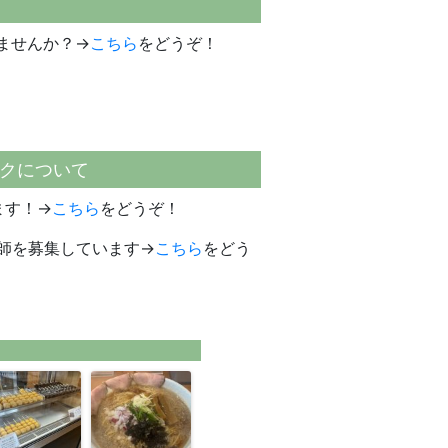
ませんか？→
こちら
をどうぞ！
クについて
ます！→
こちら
をどうぞ！
師を募集しています→
こちら
をどう