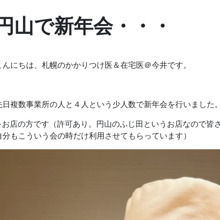
円山で新年会・
こんにちは、札幌のかかりつけ医＆在宅医＠今井です。
先日複数事業所の人と４人という少人数で新年会を行いました
↓お店の方です（許可あり。円山のふじ田というお店なので皆
自分もこういう会の時だけ利用させてもらっています）