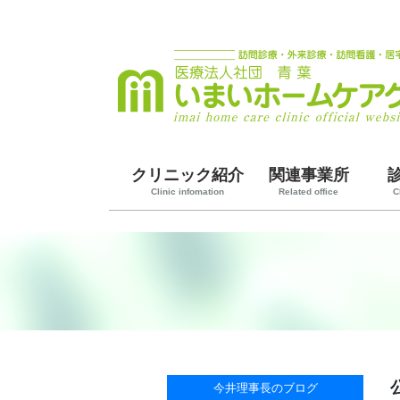
クリニック紹介
関連事業所
Clinic infomation
Related office
C
今井理事長のブログ