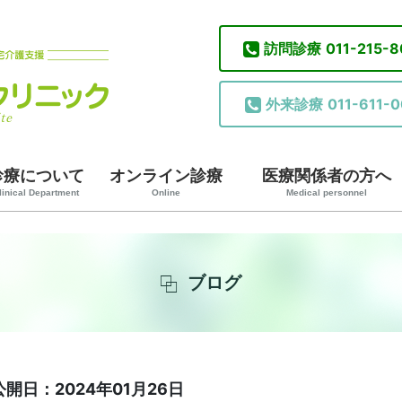
訪問診療
011-215-
外来診療
011-611-0
診療について
オンライン診療
医療関係者の方へ
linical Department
Online
Medical personnel
ブログ
公開日：2024年01月26日