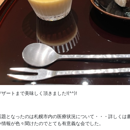
デザートまで美味しく頂きました!(^^)!
話題となったのは札幌市内の医療状況について・・・詳しくは
い情報が色々聞けたのでとても有意義な会でした。