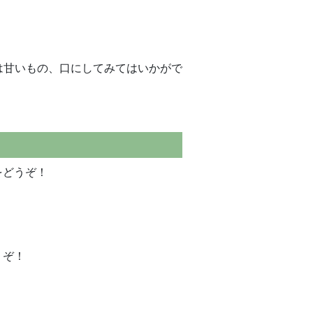
は甘いもの、口にしてみてはいかがで
をどうぞ！
うぞ！