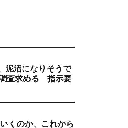
、泥沼になりそうで
調査求める 指示要
にいくのか、これから