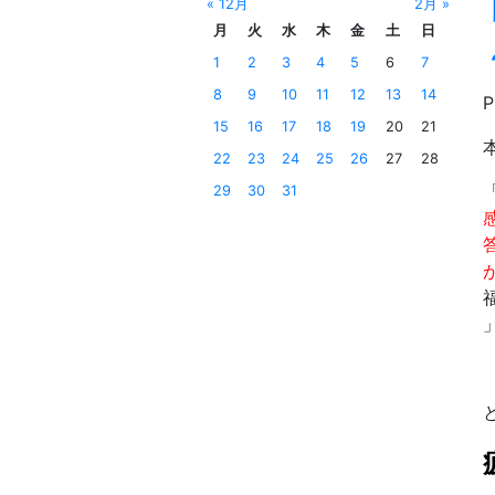
« 12月
2月 »
月
火
水
木
金
土
日
1
2
3
4
5
6
7
8
9
10
11
12
13
14
15
16
17
18
19
20
21
22
23
24
25
26
27
28
29
30
31