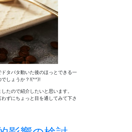
でドタバタ動いた後のほっとできる一
ょうか？!(^^)!
ましたので紹介したいと思います。
言わずにちょっと目を通してみて下さ