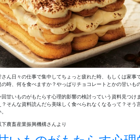
皆さん日々の仕事で集中してちょっと疲れた時、もしくは家事
息の時、何を食べますか？やっぱりチョコレートとかの甘いものでし
今回甘いものがもたらす心理的影響の検討っていう資料見つけ
え？そんな資料読んだら美味しく食べられなくなるって？そう
い。
以下農畜産業振興機構さんより