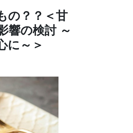
もの？？＜甘
影響の検討 ～
心に～＞