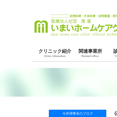
クリニック紹介
関連事業所
Clinic infomation
Related office
C
今井理事長のブログ