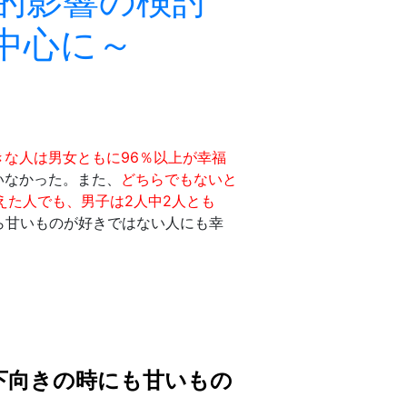
的影響の検討
中心に～
きな人は男女ともに96％以上が幸福
いなかった。また、
どちらでもないと
えた人でも、男子は2人中2人とも
ら甘いものが好きではない人にも幸
下向きの時にも甘いもの