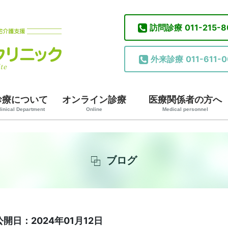
訪問診療
011-215-
外来診療
011-611-0
診療について
オンライン診療
医療関係者の方へ
linical Department
Online
Medical personnel
ブログ
公開日：2024年01月12日