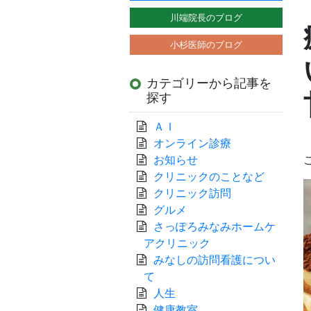
川端院長のブログ
小杉医師のブログ
カテゴリーから記事を
探す
ＡＩ
オンライン診療
お知らせ
クリニックのことなど
クリニック訪問
グルメ
さっぽろみなみホームケ
アクリニック
みなしの訪問看護につい
て
人生
健康教室