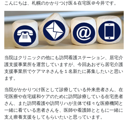
こんにちは、札幌のかかりつけ医＆在宅医＠今井です。
当院はクリニックの他にも訪問看護ステーション、居宅介
護支援事業所を運営していますが、今回あおぞら居宅介護
支援事業所でケアマネさんを１名新たに募集したいと思い
ます。
当院がかかりつけ医として診療している外来患者さん、在
宅医療や在宅緩和ケアのために訪問診療している在宅患者
さん、また訪問看護や訪問リハが主体で様々な医療機関と
一緒に看ている患者さんを、医師や看護師とともに一緒に
支え療養支援をしてもらいたいと思っています。