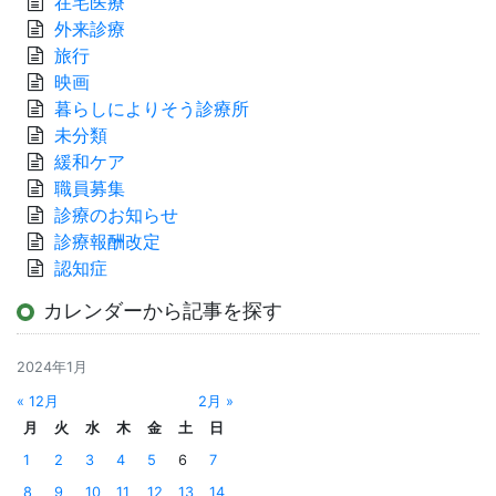
在宅医療
外来診療
旅行
映画
暮らしによりそう診療所
未分類
緩和ケア
職員募集
診療のお知らせ
診療報酬改定
認知症
カレンダーから記事を探す
2024年1月
« 12月
2月 »
月
火
水
木
金
土
日
1
2
3
4
5
6
7
8
9
10
11
12
13
14