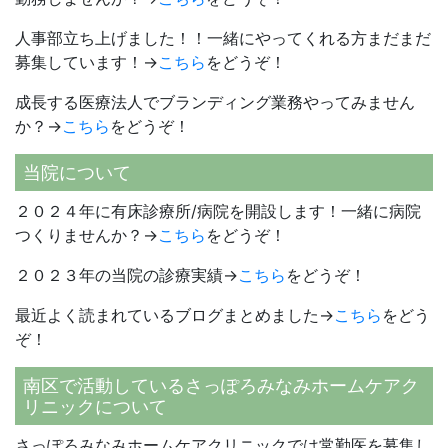
人事部立ち上げました！！一緒にやってくれる方まだまだ
募集しています！→
こちら
をどうぞ！
成長する医療法人でブランディング業務やってみません
か？→
こちら
をどうぞ！
当院について
２０２４年に有床診療所/病院を開設します！一緒に病院
つくりませんか？→
こちら
をどうぞ！
２０２３年の当院の診療実績→
こちら
をどうぞ！
最近よく読まれているブログまとめました→
こちら
をどう
ぞ！
南区で活動しているさっぽろみなみホームケアク
リニックについて
さっぽろみなみホームケアクリニックでは常勤医を募集し