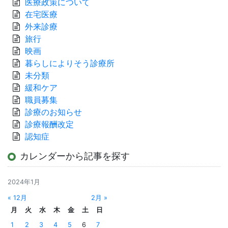
医療政策について
在宅医療
外来診療
旅行
映画
暮らしによりそう診療所
未分類
緩和ケア
職員募集
診療のお知らせ
診療報酬改定
認知症
カレンダーから記事を探す
2024年1月
« 12月
2月 »
月
火
水
木
金
土
日
1
2
3
4
5
6
7