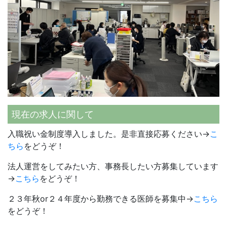
現在の求人に関して
入職祝い金制度導入しました。是非直接応募ください→
こ
ちら
をどうぞ！
法人運営をしてみたい方、事務長したい方募集しています
→
こちら
をどうぞ！
２３年秋or２４年度から勤務できる医師を募集中→
こちら
をどうぞ！