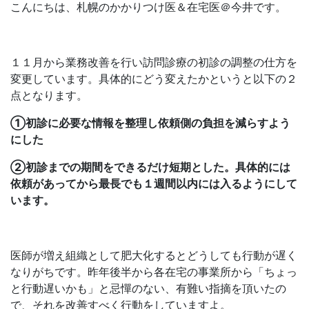
こんにちは、札幌のかかりつけ医＆在宅医＠今井です。
１１月から業務改善を行い訪問診療の初診の調整の仕方を
変更しています。具体的にどう変えたかというと以下の２
点となります。
①初診に必要な情報を整理し依頼側の負担を減らすよう
にした
②初診までの期間をできるだけ短期とした。具体的には
依頼があってから最長でも１週間以内には入るようにして
います。
医師が増え組織として肥大化するとどうしても行動が遅く
なりがちです。昨年後半から各在宅の事業所から「ちょっ
と行動遅いかも」と忌憚のない、有難い指摘を頂いたの
で、それを改善すべく行動をしていますよ。