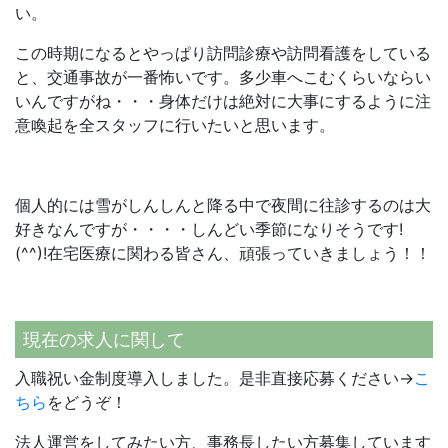
い。
この時期になるとやっぱり訪問診療や訪問看護をしている
と、交通事故が一番怖いです。多少車へこむくらいならい
いんですがね・・・身体だけは絶対に大事にするように注
意喚起を全スタッフに行いたいと思います。
個人的には雪がしんしんと降る中で夜間に往診するのは大
好きなんですが・・・・しんどい季節になりそうです!
(^^)!在宅医療に関わる皆さん、頑張っていきましょう！！
現在の求人に関して
入職祝い金制度導入しました。是非直接応募ください→
こ
ちら
をどうぞ！
法人運営をしてみたい方、事務長したい方募集しています