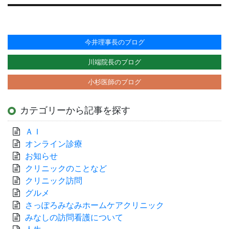
稿:
今井理事長のブログ
川端院長のブログ
小杉医師のブログ
カテゴリーから記事を探す
ＡＩ
オンライン診療
お知らせ
クリニックのことなど
クリニック訪問
グルメ
さっぽろみなみホームケアクリニック
みなしの訪問看護について