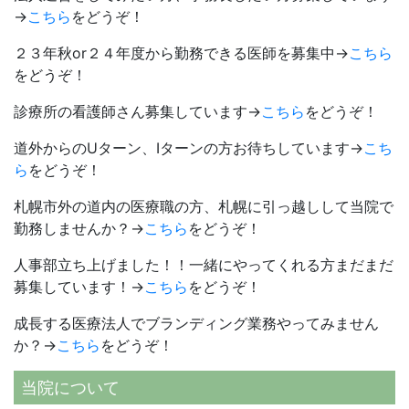
→
こちら
をどうぞ！
２３年秋or２４年度から勤務できる医師を募集中→
こちら
をどうぞ！
診療所の看護師さん募集しています→
こちら
をどうぞ！
道外からのUターン、Iターンの方お待ちしています→
こち
ら
をどうぞ！
札幌市外の道内の医療職の方、札幌に引っ越しして当院で
勤務しませんか？→
こちら
をどうぞ！
人事部立ち上げました！！一緒にやってくれる方まだまだ
募集しています！→
こちら
をどうぞ！
成長する医療法人でブランディング業務やってみません
か？→
こちら
をどうぞ！
当院について