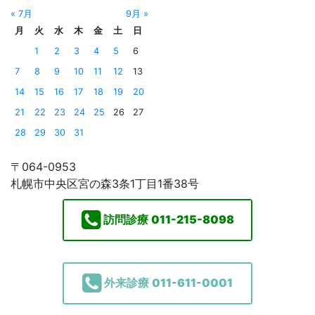
« 7月
9月 »
月
火
水
木
金
土
日
1
2
3
4
5
6
7
8
9
10
11
12
13
14
15
16
17
18
19
20
21
22
23
24
25
26
27
28
29
30
31
〒064-0953
札幌市中央区宮の森3条1丁目1番38号
訪問診療
011-215-8098
外来診療
011-611-0001