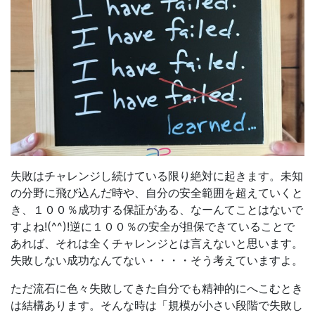
失敗はチャレンジし続けている限り絶対に起きます。未知
の分野に飛び込んだ時や、自分の安全範囲を超えていくと
き、１００％成功する保証がある、なーんてことはないで
すよね!(^^)!逆に１００％の安全が担保できていることで
あれば、それは全くチャレンジとは言えないと思います。
失敗しない成功なんてない・・・・そう考えていますよ。
ただ流石に色々失敗してきた自分でも精神的にへこむとき
は結構あります。そんな時は「規模が小さい段階で失敗し