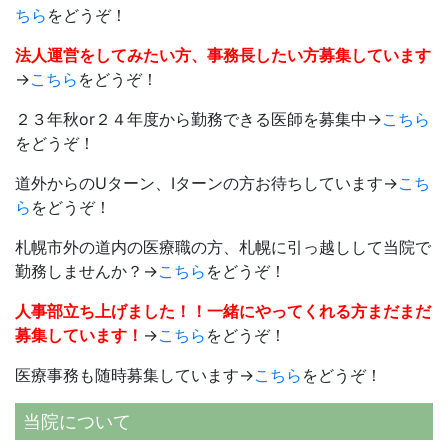
ちら
をどうぞ！
法人運営をしてみたい方、事務長したい方募集しています
→
こちら
をどうぞ！
２３年秋or２４年度から勤務できる医師を募集中→
こちら
をどうぞ！
道外からのUターン、Iターンの方お待ちしています→
こち
ら
をどうぞ！
札幌市外の道内の医療職の方、札幌に引っ越しして当院で
勤務しませんか？→
こちら
をどうぞ！
人事部立ち上げました！！一緒にやってくれる方まだまだ
募集しています！
→
こちら
をどうぞ！
医療事務も随時募集しています→
こちら
をどうぞ！
当院について