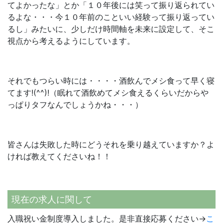
てよかったな」とか「１０年後には笑って振り返られてい
るよな・・・今１０年前のこといい経験って振り返ってい
るし」みたいに、少しだけ時間軸を未来に設定して、そこ
視点から考えるようにしています。
それでもつらい時には・・・・酒飲んでメシ食って早く寝
てます!(^^)!（眠れて酒飲めてメシ食えるくらいだからや
っぱりタフなんでしょうかね・・・）
皆さんは失敗した時にどうそれを乗り越えていますか？よ
ければ教えてくださいね！！
現在の求人に関して
入職祝い金制度導入しました。是非直接応募ください→
こ