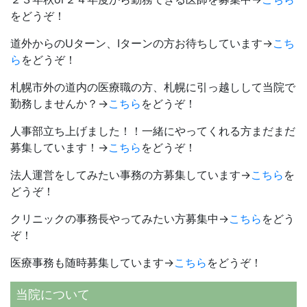
をどうぞ！
道外からのUターン、Iターンの方お待ちしています→
こち
ら
をどうぞ！
札幌市外の道内の医療職の方、札幌に引っ越しして当院で
勤務しませんか？→
こちら
をどうぞ！
人事部立ち上げました！！一緒にやってくれる方まだまだ
募集しています！→
こちら
をどうぞ！
法人運営をしてみたい事務の方募集しています→
こちら
を
どうぞ！
クリニックの事務長やってみたい方募集中→
こちら
をどう
ぞ！
医療事務も随時募集しています→
こちら
をどうぞ！
当院について