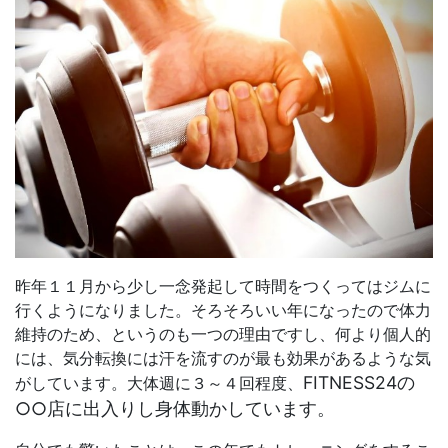
昨年１１月から少し一念発起して時間をつくってはジムに
行くようになりました。そろそろいい年になったので体力
維持のため、というのも一つの理由ですし、何より個人的
には、気分転換には汗を流すのが最も効果があるような気
FITNESS24の
がしています。大体週に３～４回程度、
○○店に出入りし身体動かしています。