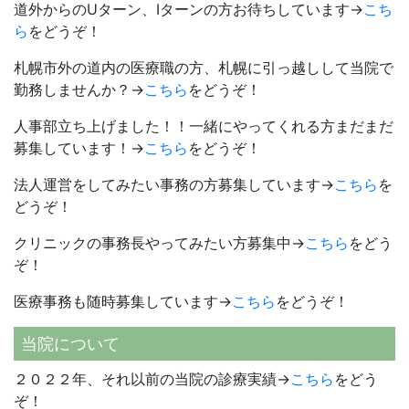
道外からのUターン、Iターンの方お待ちしています→
こち
ら
をどうぞ！
札幌市外の道内の医療職の方、札幌に引っ越しして当院で
勤務しませんか？→
こちら
をどうぞ！
人事部立ち上げました！！一緒にやってくれる方まだまだ
募集しています！→
こちら
をどうぞ！
法人運営をしてみたい事務の方募集しています→
こちら
を
どうぞ！
クリニックの事務長やってみたい方募集中→
こちら
をどう
ぞ！
医療事務も随時募集しています→
こちら
をどうぞ！
当院について
２０２２年、それ以前の当院の診療実績→
こちら
をどう
ぞ！