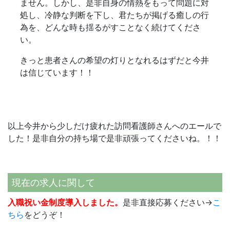
ません。しかし、是非自身の情熱をもって問題に対
処し、冷静な判断を下し、君たちが掲げる癒しの行
為を、どんな時も揺るがすことなく続けてくださ
い。
きっと患者さんの希望の灯りとなれるはずだと今井
は信じています！！
以上今井から少しだけ疲れた訪問看護師さんへのエールで
した！是非自分の持ち場で是非頑張ってくださいね。！！
現在の求人に関して
入職祝い金制度導入しました。
是非直接応募ください→
こ
ちら
をどうぞ！