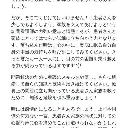
しょう。
だが、そこでくじけてはいけません！！患者さんを
少しでもよくしよう、家族を支えてあげようという
訪問看護師の力強い意志と情熱こそが、患者さんと
家族にとってはつらい試練に立ち向かう力となりま
す。落ち込んだ時は、心の中に、奥底に眠る自分自
身の本当の気持ちを呼び起こしてみてください。き
っと君たち一人一人には、目の前の困難を乗り越え
る力が備わっているはずです!(^^)!
問題解決のために看護のスキルを駆使し、さらに研
鑽して自らの知識と技術を磨き続けてください。療
養上の問題に立ち向かっている患者さん家族を救う
ために、知識と経験を積み重ねましょう！
時には感情的になることもあるでしょう。上司や同
僚の何気ない一言、患者さん家族の病状に対しての
心配な声に心を痛めることは避けられないかもしれ