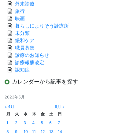
外来診療
旅行
映画
暮らしによりそう診療所
未分類
緩和ケア
職員募集
診療のお知らせ
診療報酬改定
認知症
カレンダーから記事を探す
2023年5月
« 4月
6月 »
月
火
水
木
金
土
日
1
2
3
4
5
6
7
8
9
10
11
12
13
14