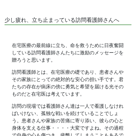
少し疲れ、立ち止まっている訪問看護師さんへ
在宅医療の最前線に立ち、命を救うために日夜奮闘
している訪問看護師さんたちに激励のメッセージを
贈ろうと思います。
訪問看護師とは、在宅医療の礎であり、患者さんや
その家族にとっての絶対的な安心の担い手です。君
たちの存在が病床の傍に勇気と希望を届ける光その
ものだと在宅医は考えています。
訪問の現場では看護師さん達は一人で看護しなけれ
ばいけない、孤独な戦いを続けていることでしょ
う。患者さんや家族の苦痛に寄り添い、彼らの心と
身体を支える仕事・・・・大変ですよね。その過程
で自身の心も傷つき、疲弊してしまうこともあるで