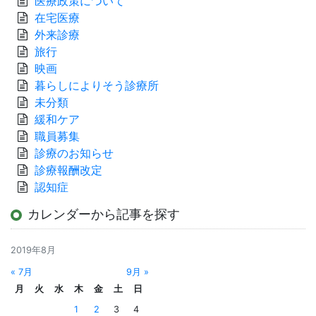
医療政策について
在宅医療
外来診療
旅行
映画
暮らしによりそう診療所
未分類
緩和ケア
職員募集
診療のお知らせ
診療報酬改定
認知症
カレンダーから記事を探す
2019年8月
« 7月
9月 »
月
火
水
木
金
土
日
1
2
3
4