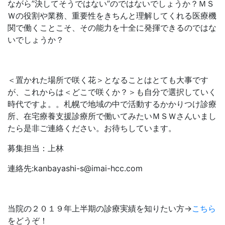
ながら”決してそうではない”のではないでしょうか？ＭＳ
Ｗの役割や業務、重要性をきちんと理解してくれる医療機
関で働くことこそ、その能力を十全に発揮できるのではな
いでしょうか？
＜置かれた場所で咲く花＞となることはとても大事です
が、これからは＜どこで咲くか？＞も自分で選択していく
時代ですよ。。札幌で地域の中で活動するかかりつけ診療
所、在宅療養支援診療所で働いてみたいＭＳＷさんいまし
たら是非ご連絡ください。お待ちしています。
募集担当：上林
連絡先:kanbayashi-s@imai-hcc.com
当院の２０１９年上半期の診療実績を知りたい方→
こちら
をどうぞ！