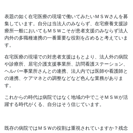
表題の如く在宅医療の現場で働いてみたいＭＳＷさんを募
集しています。自分は当法人のみならず、在宅療養支援診
療所一般においてもＭＳＷこそが患者支援のみならず法人
内外の多職種連携の一番重要な役割を占めると考えていま
す。
在宅医療の現場での対患者支援はもとより、法人外の病院
や診療所、居宅介護支援事業所、訪問看護ステーション、
ヘルパー事業所さんとの連携、法人内では医師や看護師と
の連携、ケアマネとの調整などなど色んな業務がありま
す。
これからの時代は病院ではなく地域の中でこそＭＳＷが活
躍する時代がくる、自分はそう信じています。
既存の病院ではＭＳＷの役割は重視されていますか？残念