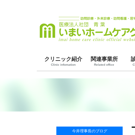
クリニック紹介
関連事業所
Clinic infomation
Related office
C
今井理事長のブログ