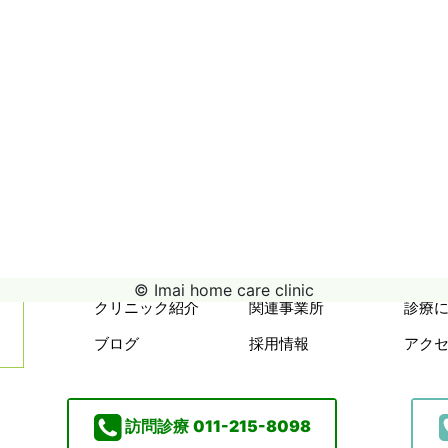
© Imai home care clinic
クリニック紹介
関連事業所
診療
ブログ
採用情報
アク
訪問診療
011-215-8098