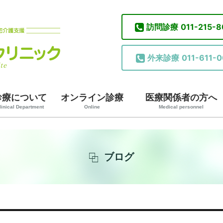
訪問診療
011-215-
外来診療
011-611-0
診療について
オンライン診療
医療関係者の方へ
linical Department
Online
Medical personnel
ブログ