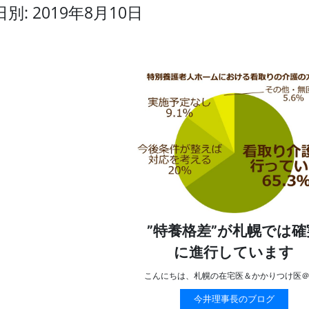
日別: 2019年8月10日
”特養格差”が札幌では確
に進行しています
こんにちは、札幌の在宅医＆かかりつけ医
今井理事長のブログ