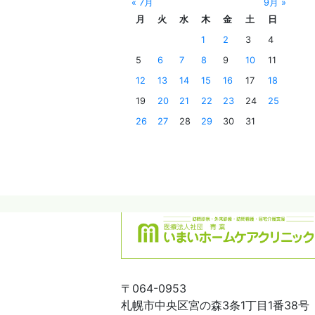
« 7月
9月 »
月
火
水
木
金
土
日
1
2
3
4
5
6
7
8
9
10
11
12
13
14
15
16
17
18
19
20
21
22
23
24
25
26
27
28
29
30
31
〒064-0953
札幌市中央区宮の森3条1丁目1番38号